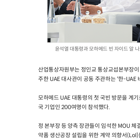
윤석열 대통령과 모하메드 빈 자이드 알 나
산업통상자원부는 정인교 통상교섭본부장이 산
주한 UAE 대사관이 공동 주관하는 '한-UAE
모하메드 UAE 대통령의 첫 국빈 방문을 계기
국 기업인 200여명이 참석했다.
정 본부장 등 양측 장관들이 임석한 MOU 
약품 생산공장 설립을 위한 계약 의향서(LoI)