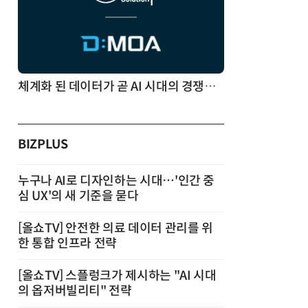
체계화 된 데이터가 곧 AI 시대의 경쟁력이다
BIZPLUS
누구나 AI로 디자인하는 시대…'인간 중
심 UX'의 새 기준을 묻다
[올쇼TV] 안전한 의료 데이터 관리를 위
한 통합 인프라 전략
[올쇼TV] 스플렁크가 제시하는 "AI 시대
의 옵저버빌리티" 전략