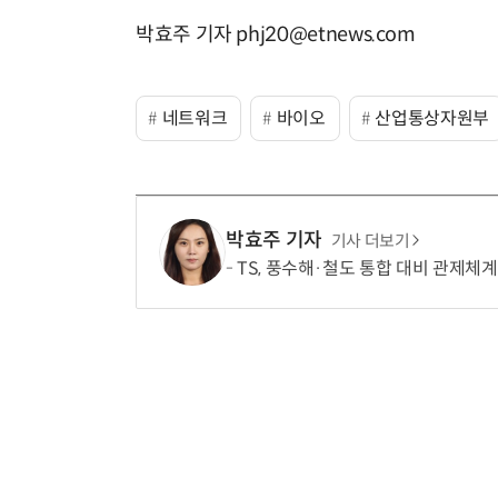
박효주 기자 phj20@etnews.com
네트워크
바이오
산업통상자원부
박효주 기자
기사 더보기
TS, 풍수해·철도 통합 대비 관제체계