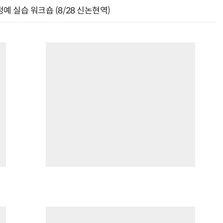
예 실습 워크숍 (8/28 신논현역)