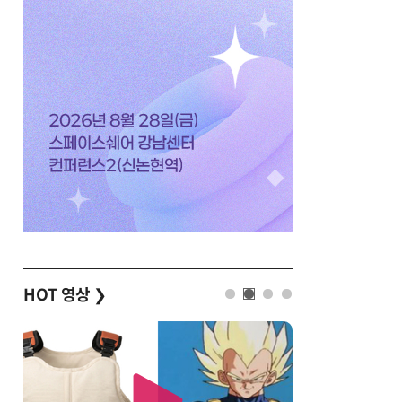
HOT 영상
❯