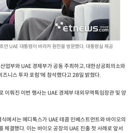
AI Native Enterprise를 지원하는 AI Ready Data 플랫폼 활용 전략
AI 시대의 옵저버빌리티: GPU·LLM 모니터링부터 AI 기반 장애 대응까지
흐얀 UAE 대통령이 바라카 원전을 방문했다. 대통령실 제공
업부와 UAE 경제부가 공동 주최하고, 대한상공회의소와
 비즈니스 투자 포럼'에 참석했다고 28일 밝혔다.
로 이뤄진 이번 행사는 UAE 경제부 대외무역특임장관 및 양
체결식에서는 메디톡스가 UAE 테콤 인베스트먼트와 바이오의
를 체결했다. 이는 바이오 공장의 UAE 진출 첫 사례로 앞서