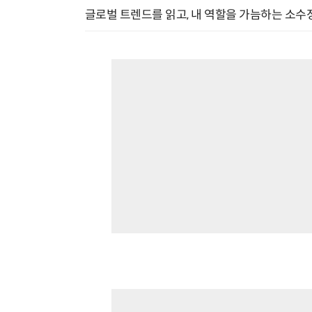
글로벌 트렌드를 읽고, 내 역할을 가늠하는 소수정