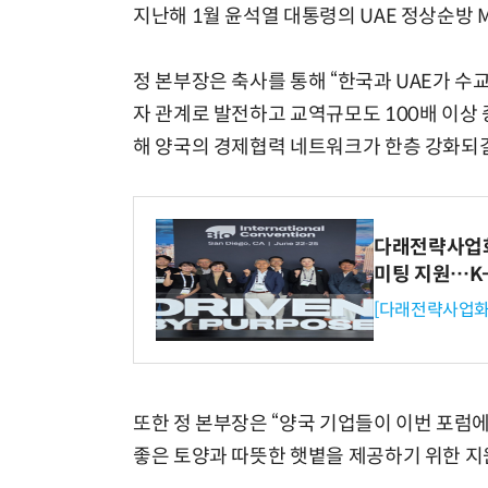
지난해 1월 윤석열 대통령의 UAE 정상순방 M
정 본부장은 축사를 통해 “한국과 UAE가 수
자 관계로 발전하고 교역규모도 100배 이상
해 양국의 경제협력 네트워크가 한층 강화되길
다래전략사업화센
미팅 지원…K
[다래전략사업화
또한 정 본부장은 “양국 기업들이 이번 포럼
좋은 토양과 따뜻한 햇볕을 제공하기 위한 지