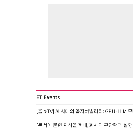
ET Events
[올쇼TV] AI 시대의 옵저버빌리티: GPU·LLM 
“문서에 묻힌 지식을 꺼내, 회사의 판단력과 실행력