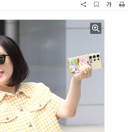
AI Native Enterprise를 지원하는 AI Ready Data 플랫폼 활용 전략
AI 시대의 옵저버빌리티: GPU·LLM 모니터링부터 AI 기반 장애 대응까지