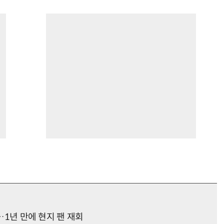
최…1년 만에 현지 팬 재회