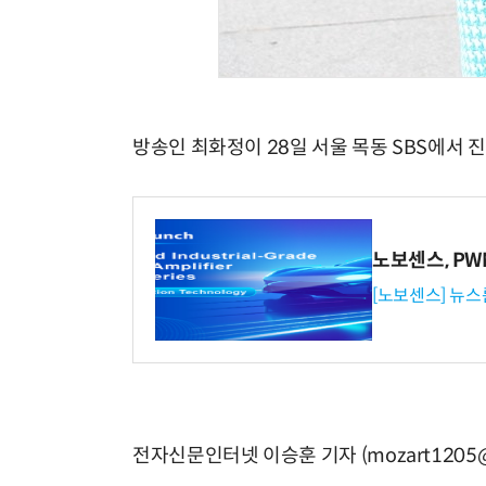
방송인 최화정이 28일 서울 목동 SBS에서 진
노보센스, P
[노보센스] 뉴스
전자신문인터넷 이승훈 기자 (mozart1205@e