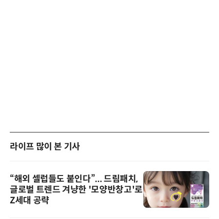
라이프 많이 본 기사
“해외 셀럽들도 붙인다”... 드림패치,
글로벌 트렌드 겨냥한 '모양반창고'로
Z세대 공략