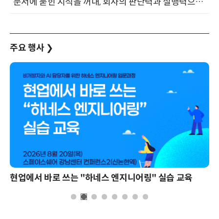
“문서에 묻힌 지식을 꺼내, 회사의 판단력과 실행력으로 바꾸다” (8/20)
주요 행사
❯
현업에서 바로 쓰는 "하네스 엔지니어링" 실습 교육