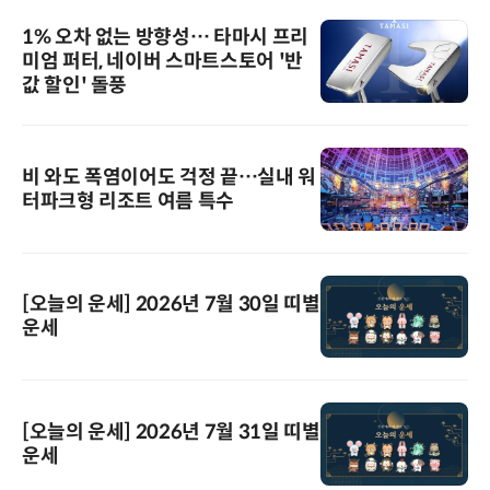
1% 오차 없는 방향성… 타마시 프리
미엄 퍼터, 네이버 스마트스토어 '반
값 할인' 돌풍
비 와도 폭염이어도 걱정 끝…실내 워
터파크형 리조트 여름 특수
[오늘의 운세] 2026년 7월 30일 띠별
운세
[오늘의 운세] 2026년 7월 31일 띠별
운세