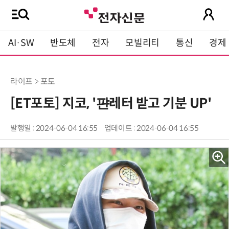
AI·SW
반도체
전자
모빌리티
통신
경제
라이프 > 포토
[ET포토] 지코, '퍈레터 받고 기분 UP'
발행일 : 2024-06-04 16:55
업데이트 : 2024-06-04 16:55