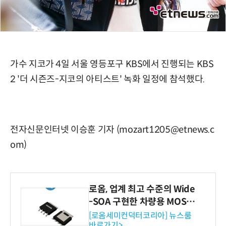
가수 지코가 4일 서울 영등포구 KBS에서 진행되는 KBS
2 '더 시즌즈-지코의 아티스트' 녹화 일정에 참석했다.
전자신문인터넷 이승훈 기자 (mozart1205@etnews.c
om)
로옴, 업계 최고 수준의 Wide
-SOA 구현한 차량용 MOSF
ET 개발
[로옴세미컨덕터코리아] 뉴스룸
바로가기>