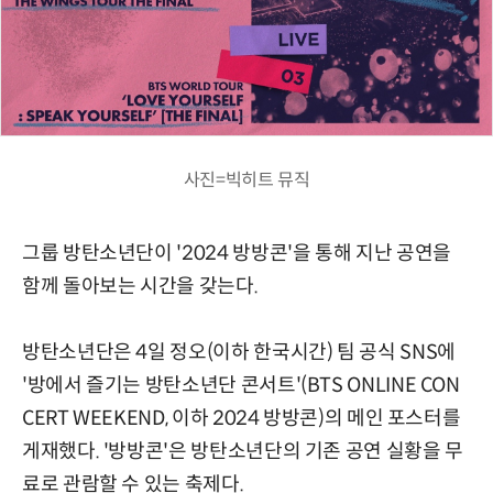
사진=빅히트 뮤직
그룹 방탄소년단이 '2024 방방콘'을 통해 지난 공연을
함께 돌아보는 시간을 갖는다.
방탄소년단은 4일 정오(이하 한국시간) 팀 공식 SNS에
'방에서 즐기는 방탄소년단 콘서트'(BTS ONLINE CON
CERT WEEKEND, 이하 2024 방방콘)의 메인 포스터를
게재했다. '방방콘'은 방탄소년단의 기존 공연 실황을 무
료로 관람할 수 있는 축제다.