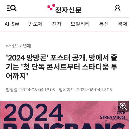
AI·SW
반도체
전자
모빌리티
통신
경제
라이프 > 연예
'2024 방방콘' 포스터 공개, 방에서 즐
기는 '첫 단독 콘서트부터 스타디움 투
어까지'
발행일 : 2024-06-04 19:05
업데이트 : 2024-06-04 19:05