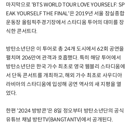
마지막으로 'BTS WORLD TOUR LOVE YOURSELF: SP
EAK YOURSELF THE FINAL'은 2019년 서울 잠실종합
운동장 올림픽주경기장에서 스타디움 투어의 대미를 장
식한 콘서트다.
방탄소년단은 이 투어로 총 24개 도시에서 62회 공연을
펼치며 206만여 관객과 호흡했다. 특히 해당 투어에서
방탄소년단은 한국 가수 최초로 영국 웸블리 스타디움에
서 단독 콘서트를 개최하고, 해외 가수 최초로 사우디아
라비아의 스타디움에 입성해 공연 역사의 새 지평을 열
었다.
한편 '2024 방방콘'은 8일 정오부터 방탄소년단의 공식
유튜브 채널 방탄TV(BANGTANTV)에서 공개된다.