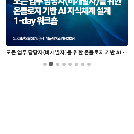
모든 업무 담당자(비개발자)를 위한 온톨로지 기반 AI 지식체계 설계 1-day 워크숍