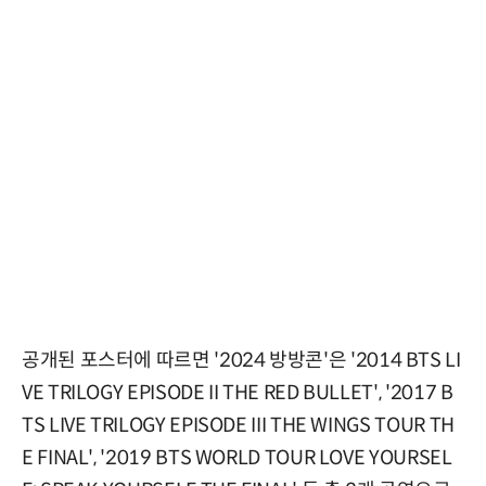
공개된 포스터에 따르면 '2024 방방콘'은 '2014 BTS LI
VE TRILOGY EPISODE II THE RED BULLET', '2017 B
TS LIVE TRILOGY EPISODE III THE WINGS TOUR TH
E FINAL', '2019 BTS WORLD TOUR LOVE YOURSEL