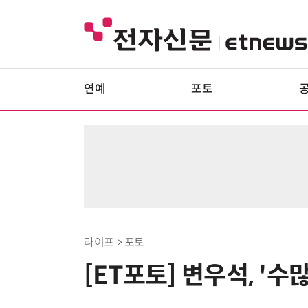
연예
포토
라이프 > 포토
[ET포토] 변우석, '수