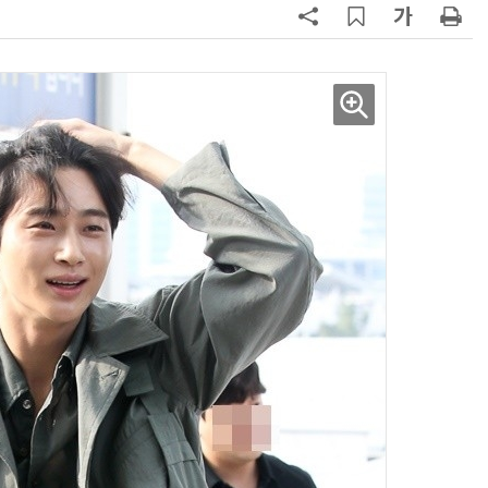
AI Native Enterprise를 지원하는 AI Ready Data 플랫폼 활용 전략
AI 시대의 옵저버빌리티: GPU·LLM 모니터링부터 AI 기반 장애 대응까지