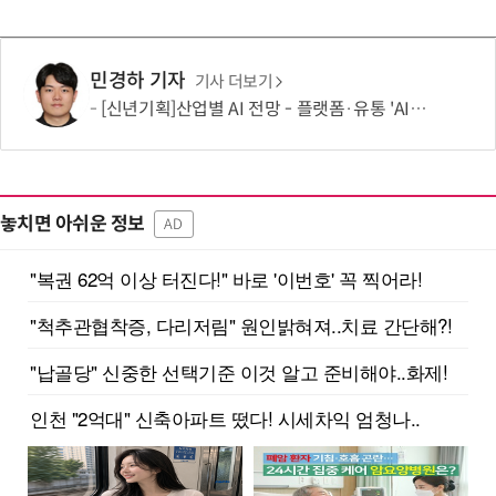
민경하 기자
기사 더보기
[신년기획]산업별 AI 전망 - 플랫폼·유통 'AI 에이전트 시대' 개막
놓치면 아쉬운 정보
AD