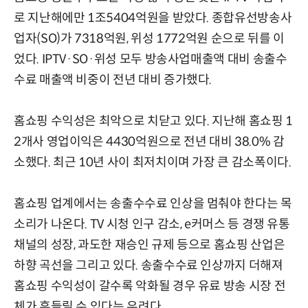
로 지난해에만 1조5404억원을 받았다. 종합유선방송사
업자(SO)가 7318억원, 위성 1772억원 순으로 뒤를 이
었다. IPTV·SO·위성 모두 방송사업매출액 대비 송출수
수료 매출액 비중이 전년 대비 증가했다.
홈쇼핑 수익성은 최악으로 치닫고 있다. 지난해 홈쇼핑 1
2개사 영업이익은 4430억원으로 전년 대비 38.0% 감
소했다. 최근 10년 사이 최저치이며 가장 큰 감소폭이다.
홈쇼핑 업계에서는 송출수수료 인상을 멈춰야 한다는 목
소리가 나온다. TV 시청 인구 감소, e커머스 등 경쟁 유통
채널의 성장, 과도한 재승인 규제 등으로 홈쇼핑 산업은
하향 곡선을 그리고 있다. 송출수수료 인상까지 더해져
홈쇼핑 수익성이 갈수록 악화될 경우 유료 방송 시장 전
체가 흔들릴 수 있다는 우려다.