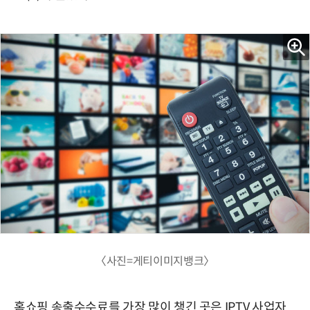
〈사진=게티이미지뱅크〉
홈쇼핑 송출수수료를 가장 많이 챙긴 곳은 IPTV 사업자