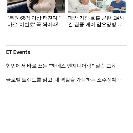
ET Events
현업에서 바로 쓰는 "하네스 엔지니어링" 실습 교육 워크숍 8월 20일 개최
글로벌 트렌드를 읽고, 내 역할을 가늠하는 소수정예 실습 워크숍 (8/28)