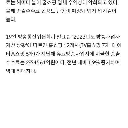
료는 해마다 늘어 홈쇼핑 업체 수익성이 악화되고 있다.
올해 송출수수료 협상도 난항이 예상돼 업계 위기감이
높다.
19일 방송통신위원회가 발표한 '2023년도 방송사업자
재산 상황'에 따르면 홈쇼핑 12개사(TV홈쇼핑 7개·데이
터홈쇼핑 5개)가 지난해 유료방송사업자에 지불한 송출
수수료는 2조4561억원이다. 전년 대비 1.9% 증가하며
역대 최대치다.