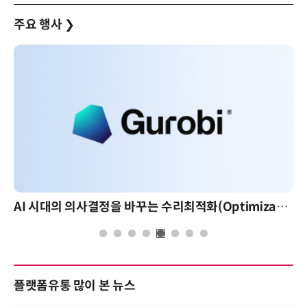
주요 행사
❯
AI 시대의 의사결정을 바꾸는 수리최적화(Optimization): 실제 산업 적용 사례와 활용 전략
플랫폼유통 많이 본 뉴스