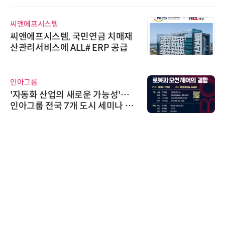
씨앤에프시스템
씨앤에프시스템, 국민연금 치매재
산관리서비스에 ALL# ERP 공급
인아그룹
'자동화 산업의 새로운 가능성'…
인아그룹 전국 7개 도시 세미나 페
어 개최