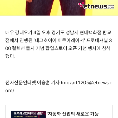
배우 강태오가 4일 오후 경기도 성남시 현대백화점 판교
점에서 진행된 '태그호이어 아쿠아레이서' 프로네셔널 3
00 컬렉션 출시 기념 팝업스토어 오픈 기념 행사에 참석
했다.
전자신문인터넷 이승훈 기자 (mozart1205@etnews.c
om)
'자동화 산업의 새로운 가능