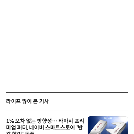
라이프 많이 본 기사
1% 오차 없는 방향성… 타마시 프리
미엄 퍼터, 네이버 스마트스토어 '반