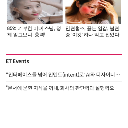
ET Events
"인터페이스를 넘어 인텐트(intent)로: AI와 디자이너가 함께 만드는 공존의 UX" 강남역 (9/2)
“문서에 묻힌 지식을 꺼내, 회사의 판단력과 실행력으로 바꾸다” (8/20)