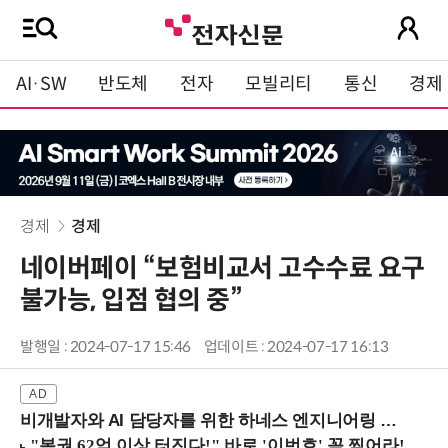
AI·SW
반도체
전자
모빌리티
통신
경제
경제
경제
네이버페이 “보험비교서 고수수료 요구
불가능, 입점 협의 중”
발행일 : 2024-07-17 15:46
업데이트 : 2024-07-17 16:13
비개발자와 AI 담당자를 위한 하네스 엔지니어링 입문과정 (8/20 신논현역)