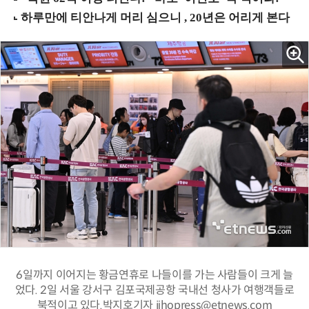
6일까지 이어지는 황금연휴로 나들이를 가는 사람들이 크게 늘
었다. 2일 서울 강서구 김포국제공항 국내선 청사가 여행객들로
북적이고 있다.박지호기자 jihopress@etnews.com