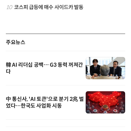
10
코스피 급등에 매수 사이드카 발동
주요뉴스
韓 AI 리더십 공백… G3 동력 꺼져간
다
中 통신사, 'AI 토큰'으로 분기 2兆 벌
었다…한국도 사업화 시동