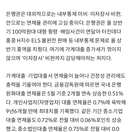
은행권은 대외적으로는 내부통제 미비·이자장사 비판,
안으로는 연체율 관리에 고심 중이다. 은행권은 올 상반
기 100억원대 대형 횡령·배임사건이 연달아 터진데다
홍콩 H지수 ELS 불완전 판매 등 내부통제 문제로 올 상
반기 홍역을 치뤘다. 여기에 가계대출 증가세가 꺾이지
않으며 '이자장사' 비판까지 감당해야하는 처지다.
가계대출·기업대출서 연체율이 늘어나 건정성 관리에도
총력을 기울여야 한다. 금융감독원에 따르면 국내 은행
원화대출 연체율은 5월 기준 2개월 연속 상승한 0.51%
다. 개인사업자(자영업자) 대출 연체율은 0.7%에 육박해
9년6개월 만에 최대치를 기록했다. 같은 기간 중소기업
대출 연체율도 0.72%로 전월 대비 0.06%포인트 상승
했고, 중소법인대출 연체율은 0.75%로 전월 대비 0.0