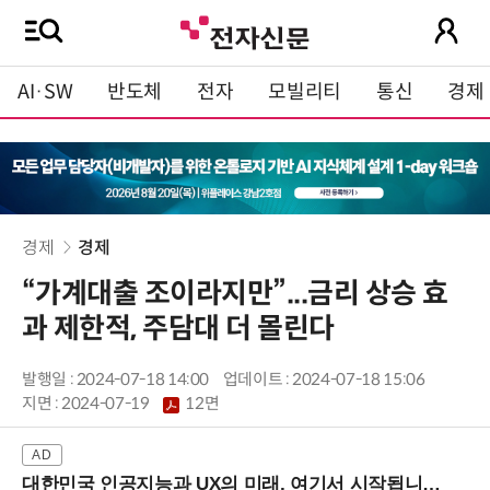
AI·SW
반도체
전자
모빌리티
통신
경제
경제
경제
“가계대출 조이라지만”...금리 상승 효
과 제한적, 주담대 더 몰린다
발행일 : 2024-07-18 14:00
업데이트 : 2024-07-18 15:06
지면 :
2024-07-19
12면
대한민국 인공지능과 UX의 미래, 여기서 시작됩니다! (9/2 강남역)