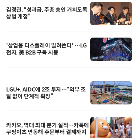
김정관, “성과급, 주총 승인 거치도록
상법 개정”
'상업용 디스플레이 빌려쓴다' …LG
전자, 美 B2B 구독 시동
LGU+, AIDC에 2조 투자…“외부 조
달 없이 단계적 확장”
카카오, 역대 최대 분기 실적…카톡에
쿠팡이츠 연동해 주문부터 결제까지