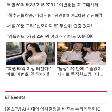
ET Events
[올쇼TV] AI 시대의 의사결정을 바꾸는 수리최적화(Optimization) 소개 (8/20 생방송)