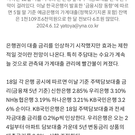
막이 걸려있다. 이날 한국은행이 발표한 '금융시장 동향'에 따르
면 5월 말 기준 예금은행의 가계대출(정책모기지론 포함) 잔액
은 1천109조6천억원으로 한 달 전보다 6조원 많았다.
2024.6.12 yatoya@yna.co.kr
은행권이 대출 금리를 인상하기 시작했지만 효과는 제한
적일 것이란 전망이 나온다. 특히 주담대는 수요가 계속
늘 것으로 관측돼 가계대출 관리에 빨간불이 켜졌다.
18일 각 은행 공시에 따르면 이날 기준 주택담보대출 금
리(금융채 5년 기준) 신한은행 2.85% 우리은행 3.10%
NH농협은행 3.19% 하나은행 3.21% KB국민은행 3.2
6% 순이다. KB국민은행은 18일 주택담보대출과 전세
자금대출 금리를 0.2%p씩 인상한다. 우리은행은 오는 2
4일부터 아파트 담보대출 가운데 5년 변동금리 상품의