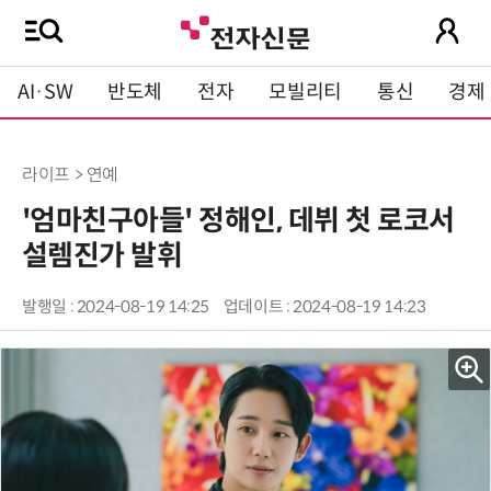
AI·SW
반도체
전자
모빌리티
통신
경제
라이프 > 연예
'엄마친구아들' 정해인, 데뷔 첫 로코서
설렘진가 발휘
발행일 : 2024-08-19 14:25
업데이트 : 2024-08-19 14:23