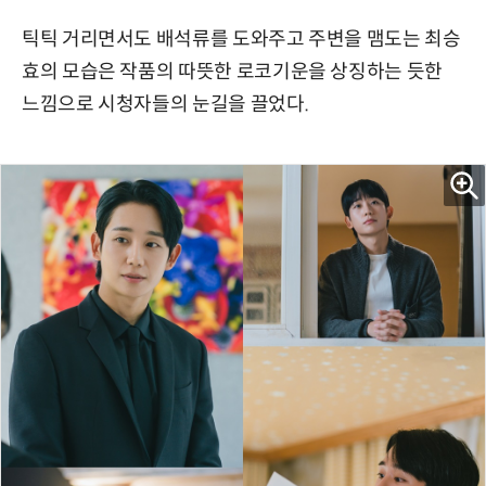
틱틱 거리면서도 배석류를 도와주고 주변을 맴도는 최승
효의 모습은 작품의 따뜻한 로코기운을 상징하는 듯한
느낌으로 시청자들의 눈길을 끌었다.