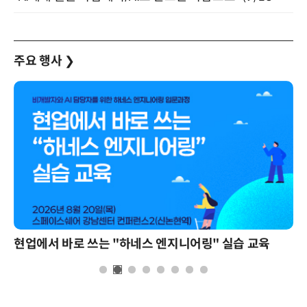
주요 행사
❯
현업에서 바로 쓰는 "하네스 엔지니어링" 실습 교육