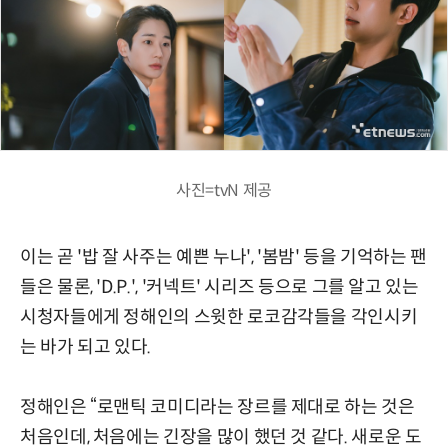
사진=tvN 제공
이는 곧 '밥 잘 사주는 예쁜 누나', '봄밤' 등을 기억하는 팬
들은 물론, 'D.P.', '커넥트' 시리즈 등으로 그를 알고 있는
시청자들에게 정해인의 스윗한 로코감각들을 각인시키
는 바가 되고 있다.
정해인은 “로맨틱 코미디라는 장르를 제대로 하는 것은
처음인데, 처음에는 긴장을 많이 했던 것 같다. 새로운 도