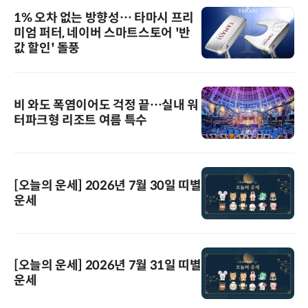
1% 오차 없는 방향성… 타마시 프리
미엄 퍼터, 네이버 스마트스토어 '반
값 할인' 돌풍
비 와도 폭염이어도 걱정 끝…실내 워
터파크형 리조트 여름 특수
[오늘의 운세] 2026년 7월 30일 띠별
운세
[오늘의 운세] 2026년 7월 31일 띠별
운세