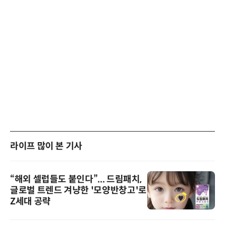
라이프 많이 본 기사
“해외 셀럽들도 붙인다”... 드림패치,
글로벌 트렌드 겨냥한 '모양반창고'로
Z세대 공략