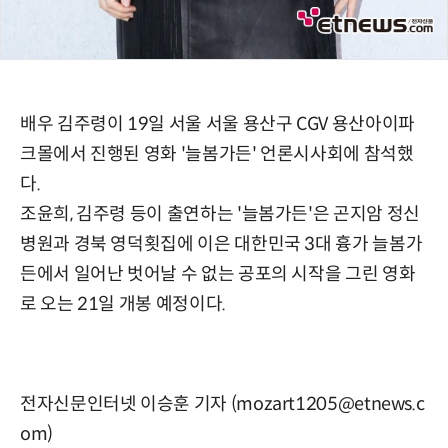
배우 김주령이 19일 서울 서울 용산구 CGV 용산아이파
크몰에서 진행된 영화 '늘봄가든' 언론시사회에 참석했
다.
조윤희, 김주령 등이 출연하는 '늘봄가든'은 곤지암 정신
병원과 경북 영덕횟집에 이은 대한민국 3대 흉가 늘봄가
든에서 일어난 벗어날 수 없는 공포의 시작을 그린 영화
로 오는 21일 개봉 예정이다.
전자신문인터넷 이승훈 기자 (mozart1205@etnews.c
om)