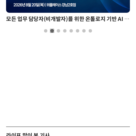
모든 업무 담당자(비개발자)를 위한 온톨로지 기반 AI 지식체계 설계 1-day 워크숍
라이프 많이 본 기사