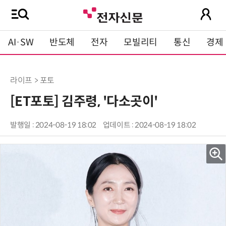
AI·SW
반도체
전자
모빌리티
통신
경제
라이프 > 포토
[ET포토] 김주령, '다소곳이'
발행일 : 2024-08-19 18:02
업데이트 : 2024-08-19 18:02