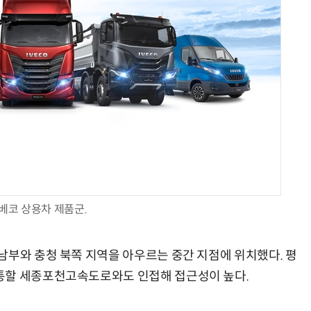
업무 자동화 위한 AI ‘세컨드 브레인’ 만들기 1-day 워크숍 - LLM Wiki 기반 정리·리서치·보고 자동화
현업에서 바로 쓰는 "하네스 엔지니어링" 실습 교육
베코 상용차 제품군.
남부와 충청 북쪽 지역을 아우르는 중간 지점에 위치했다. 평
통할 세종포천고속도로와도 인접해 접근성이 높다.