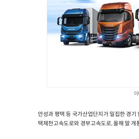
양자컴퓨팅 비즈니스·기술 입문 1-Day 워크샵 - 큐비트·양자 알고리듬·Qiskit 실습으로 이해하는 차세대
이
안성과 평택 등 국가산업단지가 밀집한 경기 
택제천고속도로와 경부고속도로, 올해 말 개