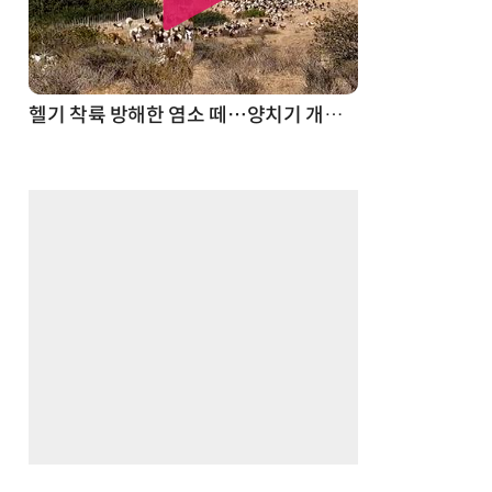
스파이더맨 웹 슈터
헬기 착륙 방해한 염소 떼…양치기 개가 길 터줬다