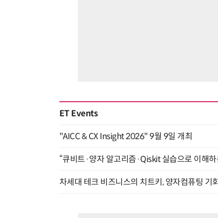
ET Events
"AICC & CX Insight 2026" 9월 9일 개최
“큐비트·양자 알고리즘·Qiskit 실습으로 이해하는
차세대 테크 비즈니스의 치트키, 양자컴퓨팅 기회를