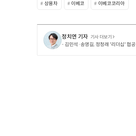
상용차
이베코
이베코코리아
정치연 기자
기사 더보기
김민석·송영길, 정청래 '리더십' 협공