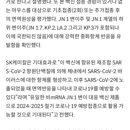
거로 한다고 설명했다. 또 본 백신 접종 경험이 있거나 없
는 마우스를 대상으로 기초접종(2회) 또는 추가접종 후
의 면역원성을 평가했다. JN.1 변이주 및 JN.1 계열의 하
위 변이주(JN 1.7, KP.2, LA.2 그리고 KP.3가 포함되나
이에 국한되진 않음)에 대해 강력한 중화항체 반응을 유
발함을 확인했다.
SK케미칼은 기대효과로 “이 백신에 함유된 재조합 SAR
S-CoV-2 항원단백질에 의해 체내에서 SARS-CoV-2 바
이러스에 대한 항체를 형성하고, 이후 SARS-CoV-2에 노
출되었을 때 면역반응을 나타내 코로나19를 예방할 수
있다”라며 “유일한 비mRNA JN.1 변이 대응 백신 제품
으로 2024-2025 절기 코로나 19 예방접종으로 활용 가
능할 것으로 기대된다”고 전했다.