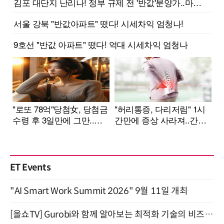
ET Events
"AI Smart Work Summit 2026" 9월 11일 개최
[올쇼TV] Gurobi와 함께 알아보는 최적화 기술의 비즈니스 활용 (8월 20일 생방송)