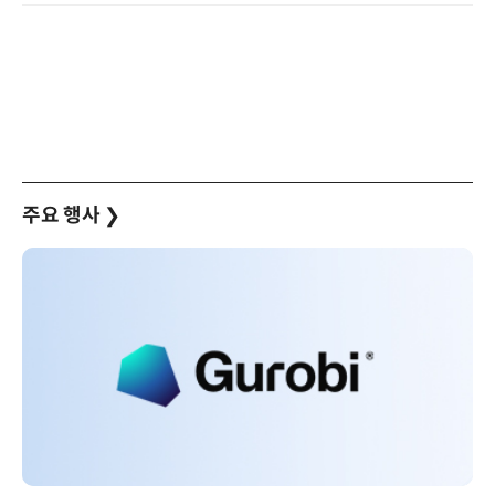
주요 행사
❯