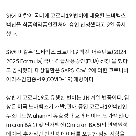
SK케미칼이 국내에 코로나19 변이에 대응할 노바벡스
백신을 식품의약품안전처에 승인 신청했다고 9일 공시
했다.
SK케미칼은 '노바벡스 코로나19 백신, 어주번트(2024-
2025 Formula) 국내 긴급사용승인(EUA) 신청'을 했다
고 공시했다. 대상질환은 SARS-CoV-2에 의한 코로나바
이러스감염증-19(COVID-19) 예방이다.
상반기 코로나19로 유행한 변이는 JN 계열 변종이다. 임
상은 미국 노바백스가 개발, 판매 중인 코로나19 백신인
누소비드(Wuhan)의 유효성과 효과 데이터, 단가백신(O
micron BA.1) 및 단가백신(Omicron BA.5)의 면역원성
데이터, 추가적인 안전성 데이터를 포함한 임상 시험을