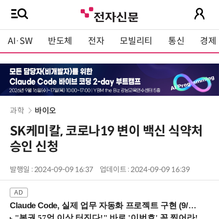
AI·SW
반도체
전자
모빌리티
통신
경제
과학
바이오
SK케미칼, 코로나19 변이 백신 식약처
승인 신청
발행일 : 2024-09-09 16:37
업데이트 : 2024-09-09 16:39
Claude Code, 실제 업무 자동화 프로젝트 구현 (9/16 ~17 강남역)