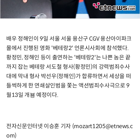
배우 정해인이 9일 서울 서울 용산구 CGV 용산아이파크
몰에서 진행된 영화 '베테랑2' 언론시사회에 참석했다.
황정민, 정해인 등이 출연하는 '베테랑2'는 나쁜 놈은 끝
까지 잡는 베테랑 서도철 형사(황정민)의 강력범죄수사
대에 막내 형사 박선우(정해인)가 합류하면서 세상을 떠
들썩하게 한 연쇄살인범을 쫓는 액션범죄수사극으로 9
월13일 개뵹 예정이다.
전자신문인터넷 이승훈 기자 (mozart1205@etnews.c
om)