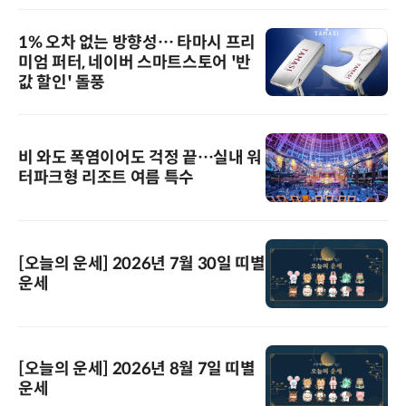
1% 오차 없는 방향성… 타마시 프리
미엄 퍼터, 네이버 스마트스토어 '반
값 할인' 돌풍
비 와도 폭염이어도 걱정 끝…실내 워
터파크형 리조트 여름 특수
[오늘의 운세] 2026년 7월 30일 띠별
운세
[오늘의 운세] 2026년 8월 7일 띠별
운세