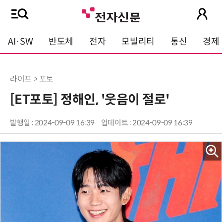
AI·SW
반도체
전자
모빌리티
통신
경제
라이프 > 포토
[ET포토] 정해인, '웃음이 절로'
발행일 : 2024-09-09 16:39
업데이트 : 2024-09-09 16:39