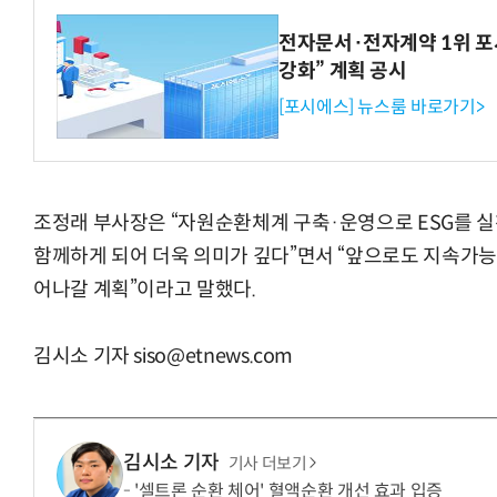
전자문서·전자계약 1위 포
강화” 계획 공시
[포시에스] 뉴스룸 바로가기>
조정래 부사장은 “자원순환체계 구축·운영으로 ESG를 
함께하게 되어 더욱 의미가 깊다”면서 “앞으로도 지속가능
어나갈 계획”이라고 말했다.
김시소 기자 siso@etnews.com
김시소 기자
기사 더보기
'셀트론 순환 체어' 혈액순환 개선 효과 입증