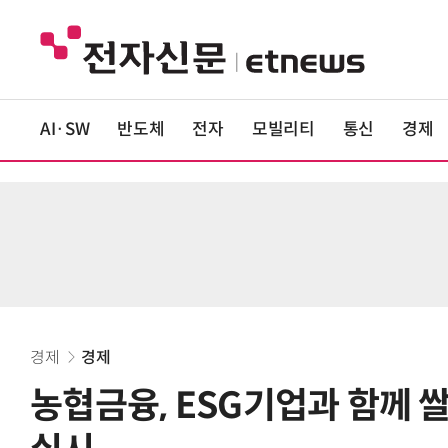
AI·SW
반도체
전자
모빌리티
통신
경제
경제
경제
농협금융, ESG기업과 함께 