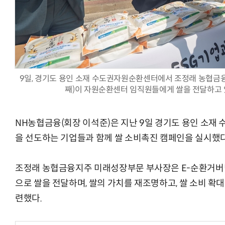
AI Native Enterprise를 지원하는 AI Ready Data 플랫폼 활
9일, 경기도 용인 소재 수도권자원순환센터에서 조정래 농협금
째)이 자원순환센터 임직원들에게 쌀을 전달하고 
NH농협금융(회장 이석준)은 지난 9일 경기도 용인 소재
을 선도하는 기업들과 함께 쌀 소비촉진 캠페인을 실시했다
조정래 농협금융지주 미래성장부문 부사장은 E-순환거버
으로 쌀을 전달하며, 쌀의 가치를 재조명하고, 쌀 소비 확
련했다.