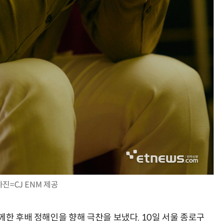
사진=CJ ENM 제공
께한 후배 정해인을 향해 극찬을 보냈다. 10일 서울 종로구