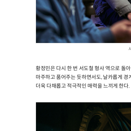
황정민은 다시 한 번 서도철 형사 역으로 돌
마주하고 품어주는 듯하면서도, 날카롭게 경
더욱 다채롭고 적극적인 매력을 느끼게 한다.