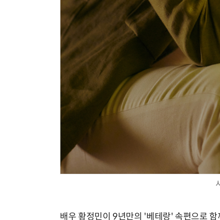
배우 황정민이 9년만의 '베테랑' 속편으로 함