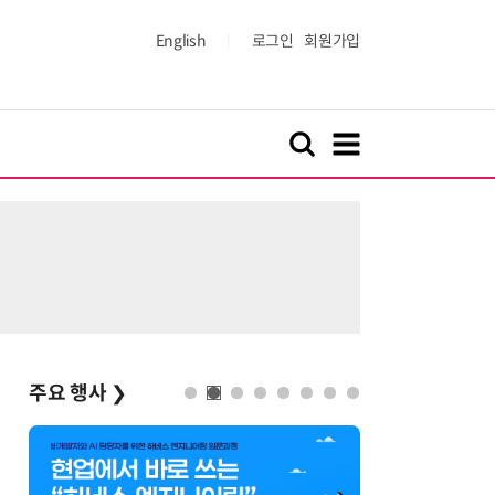
English
로그인
회원가입
주요 행사
❯