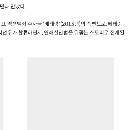
정민과 만났다.
 표 액션범죄 수사극 '베테랑'(2015년)의 속편으로, 베테랑
박선우가 합류하면서, 연쇄살인범을 뒤쫓는 스토리로 전개된