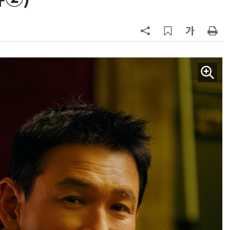
업무 자동화 위한 AI ‘세컨드 브레인’ 만들기 1-day 워크숍 - LLM Wiki 기반 정리·리서치·보고 자동화
현업에서 바로 쓰는 "하네스 엔지니어링" 실습 교육