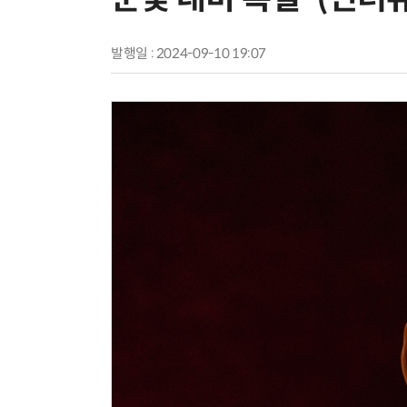
발행일 : 2024-09-10 19:07
양자컴퓨팅 비즈니스·기술 입문 1-Day 워크샵 - 큐비트·양자 알고리듬·Qiskit 실습으로 이해하는 차세대