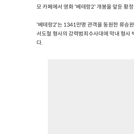
모 카페에서 영화 '베테랑2' 개봉을 앞둔 황
'베테랑2'는 1341만명 관객을 동원한 류승완
서도철 형사의 강력범죄수사대에 막내 형사 
다.