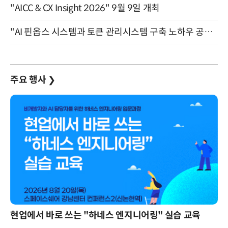
"AICC & CX Insight 2026" 9월 9일 개최
"AI 핀옵스 시스템과 토큰 관리시스템 구축 노하우 공개" 잠실 한국광고문화회관 2층 대회의실 (8/21)
주요 행사
❯
현업에서 바로 쓰는 "하네스 엔지니어링" 실습 교육