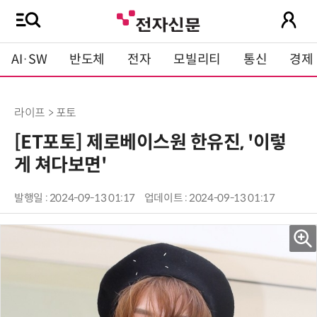
AI·SW
반도체
전자
모빌리티
통신
경제
라이프 > 포토
[ET포토] 제로베이스원 한유진, '이렇
게 쳐다보면'
발행일 : 2024-09-13 01:17
업데이트 : 2024-09-13 01:17