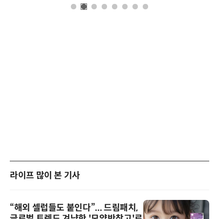
라이프 많이 본 기사
“해외 셀럽들도 붙인다”... 드림패치,
글로벌 트렌드 겨냥한 '모양반창고'로