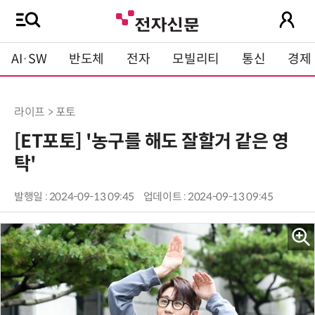
AI·SW
반도체
전자
모빌리티
통신
경제
라이프 > 포토
[ET포토] '농구를 해도 잘할거 같은 영
탁'
발행일 : 2024-09-13 09:45
업데이트 : 2024-09-13 09:45