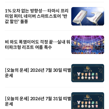
1% 오차 없는 방향성… 타마시 프리
미엄 퍼터, 네이버 스마트스토어 '반
값 할인' 돌풍
비 와도 폭염이어도 걱정 끝…실내 워
터파크형 리조트 여름 특수
[오늘의 운세] 2026년 7월 30일 띠별
운세
[오늘의 운세] 2026년 7월 31일 띠별
운세