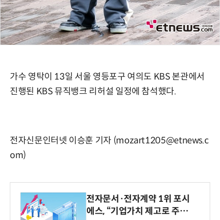
가수 영탁이 13일 서울 영등포구 여의도 KBS 본관에서
진행된 KBS 뮤직뱅크 리허설 일정에 참석했다.
전자신문인터넷 이승훈 기자 (mozart1205@etnews.c
om)
전자문서·전자계약 1위 포시
에스, “기업가치 제고로 주주