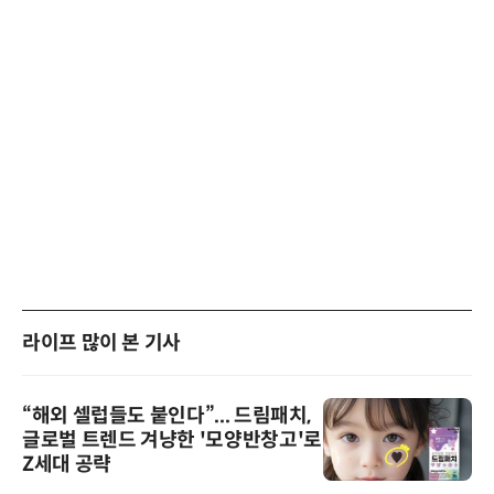
라이프 많이 본 기사
“해외 셀럽들도 붙인다”... 드림패치,
글로벌 트렌드 겨냥한 '모양반창고'로
Z세대 공략