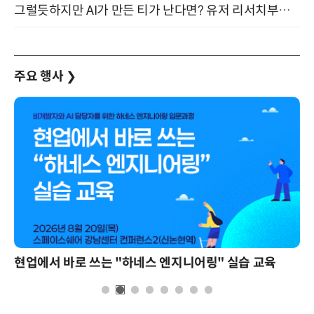
그럴듯하지만 AI가 만든 티가 난다면? 유저 리서치부터 배포까지! (9/15)
주요 행사
❯
현업에서 바로 쓰는 "하네스 엔지니어링" 실습 교육