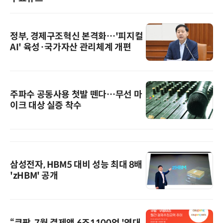
정부, 경제구조혁신 본격화…'피지컬
AI' 육성·국가자산 관리체계 개편
주파수 공동사용 첫발 뗀다…무선 마
이크 대상 실증 착수
삼성전자, HBM5 대비 성능 최대 8배
'zHBM' 공개