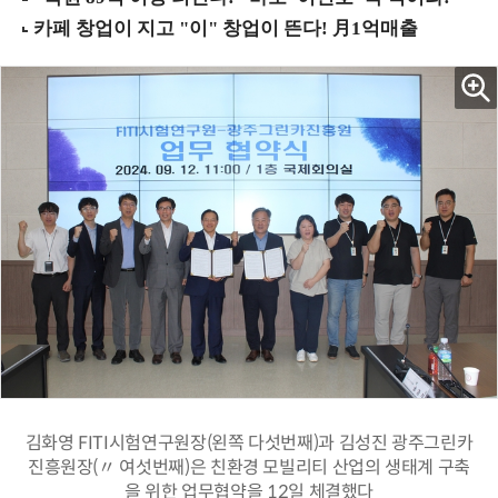
김화영 FITI시험연구원장(왼쪽 다섯번째)과 김성진 광주그린카
진흥원장(〃 여섯번째)은 친환경 모빌리티 산업의 생태계 구축
을 위한 업무협약을 12일 체결했다