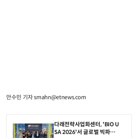
안수민 기자 smahn@etnews.com
다래전략사업화센터, 'BIO U
SA 2026'서 글로벌 빅파마