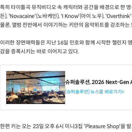
특히 타이틀곡 뮤직비디오 속 캐릭터와 공간을 배경으로 한 영상구성은 
든), 'Novacaine'(노바케인), 'I Know'(아이 노우), 'Ove
물론, 앨범 전반에서 이야기하는 키만의 음악위트를 강조하는
이러한 장면매력들은 지난 16일 민호와 함께 시작한 챌린지 영
감을 증폭시키는 바로 이어지고 있다.
슈퍼솔루션, 2026 Next-Gen 
[슈퍼솔루션] 뉴스룸 바로가기>
한편 키는 오는 23일 오후 6시 미니3집 'Pleasure Shop'을 