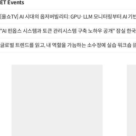
ET Events
[올쇼TV] AI 시대의 옵저버빌리티: GPU·LLM 모니터링부터 AI 기
"AI 핀옵스 시스템과 토큰 관리시스템 구축 노하우 공개" 잠실 한국
글로벌 트렌드를 읽고, 내 역할을 가늠하는 소수정예 실습 워크숍 (8