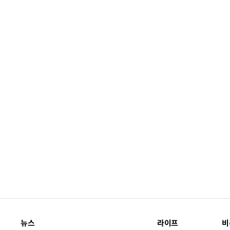
뉴스
라이프
비