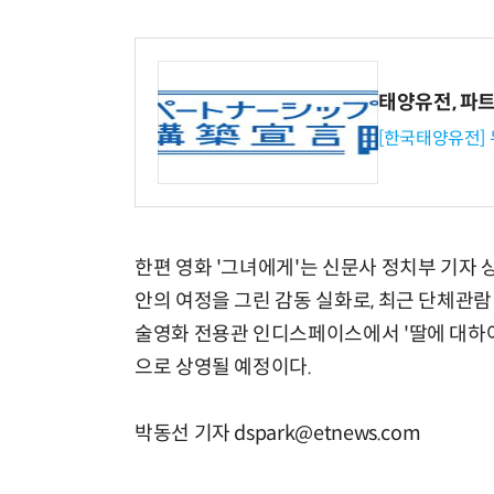
태양유전, 파
[한국태양유전]
한편 영화 '그녀에게'는 신문사 정치부 기자 
안의 여정을 그린 감동 실화로, 최근 단체관람
술영화 전용관 인디스페이스에서 '딸에 대하여',
으로 상영될 예정이다.
박동선 기자 dspark@etnews.com