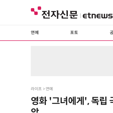
연예
포토
라이프 > 연예
영화 '그녀에게', 독립
앞