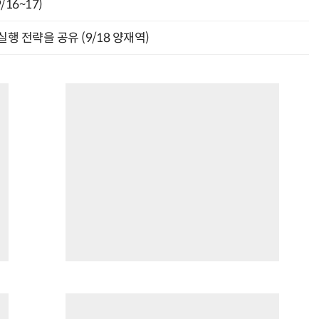
16~17)
행 전략을 공유 (9/18 양재역)