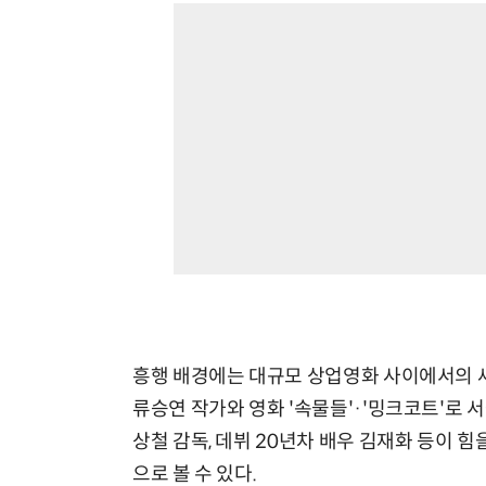
흥행 배경에는 대규모 상업영화 사이에서의 
류승연 작가와 영화 '속물들'·'밍크코트'로
상철 감독, 데뷔 20년차 배우 김재화 등이 
으로 볼 수 있다.