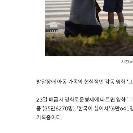
사진=
발달장애 아동 가족의 현실적인 감동 영화 '그
23일 배급사 영화로운형제에 따르면 영화 '그녀
풍'(35만6270명), '한국이 싫어서'(6만6
기록중이다.