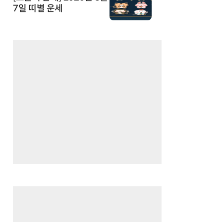
7일 띠별 운세