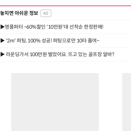
놓치면 아쉬운 정보
AD
▶명품퍼터 ~60%할인 '10만원'대 선착순 한정판매!
▶ '2m' 퍼팅, 100% 성공! 퍼팅으로만 10타 줄여~
▶ 라운딩가서 100만원 벌었어요. 뜨고 있는 골프장 알바?