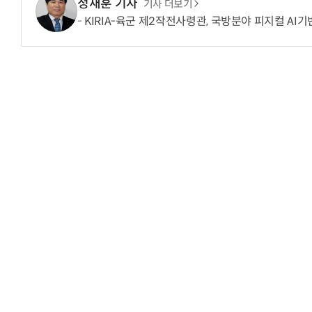
정재훈 기자
기사 더보기
KIRIA-육군 제2작전사령관, 국방분야 피지컬 AI
“계속 쫓아왔다”…도망치던 우크라 민간