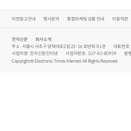
지면광고안내
행사문의
통합마케팅 상품 안내
이용약관
전자신문
회사소개
주소 : 서울시 서초구 양재대로2길 22-16 호반파크1관
대표번호 : 
사업자명 : 전자신문인터넷
사업자번호 : 107-81-80959
발행
Copyright © Electronic Times Internet. All Rights Reserved.