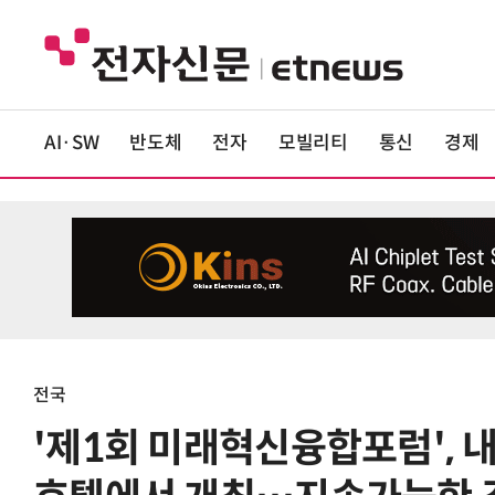
AI·SW
반도체
전자
모빌리티
통신
경제
전국
'제1회 미래혁신융합포럼', 