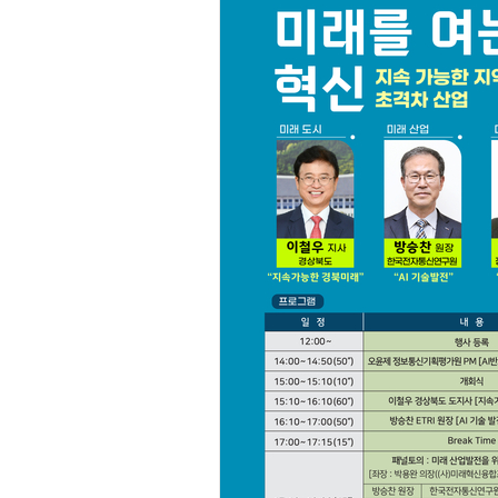
AI Native Enterprise를 지원하는 AI Ready Data 플랫폼 활