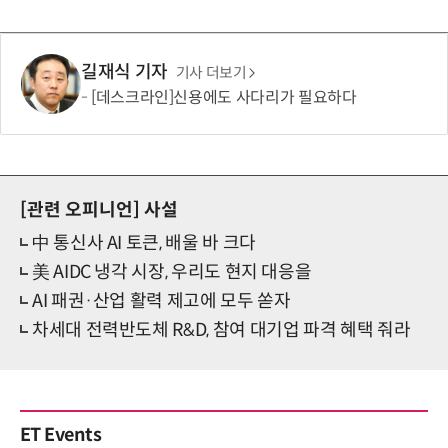
길재식 기자
기사 더보기
[데스크라인]신용에도 사다리가 필요하다
[관련 오피니언]
사설
中 통신사 AI 토큰, 배울 바 크다
美 AIDC 냉각 시장, 우리도 현지 대응을
AI 패권·산업 활력 제고에 모두 쏟자
차세대 전력반도체 R&D, 참여 대기업 파격 혜택 줘라
ET Events