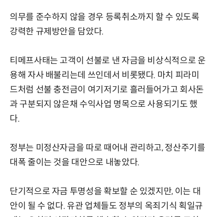
의무를 준수하지 않을 경우 등록취소까지 할 수 있도록
강력한 규제방안을 담았다.
티메프사태는 고객이 선불로 낸 자금을 비상식적으로 운
용해 자사 배불리는데 쓰인데서 비롯됐다. 마치 피라미
드처럼 선불 충전금이 여기저기로 흘러들어가고 회사돈
과 구분되지 않은채 수익사업 명목으로 사용되기도 했
다.
정부는 미정산자금을 따로 때어내 관리하고, 정산주기를
대폭 줄이는 것을 대안으로 내놓았다.
단기적으로 자금 투명성을 확보할 순 있겠지만, 이는 대
안이 될 수 없다. 유관 업체들도 정부의 옥죄기식 획일규