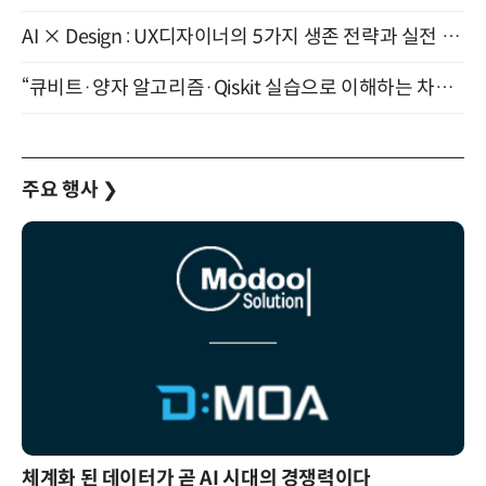
AI × Design : UX디자이너의 5가지 생존 전략과 실전 대응 8월 28일 개최
“큐비트·양자 알고리즘·Qiskit 실습으로 이해하는 차세대 컴퓨팅” (8/28)
주요 행사
❯
체계화 된 데이터가 곧 AI 시대의 경쟁력이다