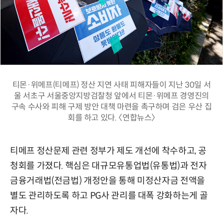
티몬·위메프(티메프) 정산 지연 사태 피해자들이 지난 30일 서
울 서초구 서울중앙지방검찰청 앞에서 티몬·위메프 경영진의
구속 수사와 피해 구제 방안 대책 마련을 촉구하며 검은 우산 집
회를 하고 있다. 〈연합뉴스〉
티메프 정산문제 관련 정부가 제도 개선에 착수하고, 공
청회를 가졌다. 핵심은 대규모유통업법(유통법)과 전자
금융거래법(전금법) 개정안을 통해 미정산자금 전액을
별도 관리하도록 하고 PG사 관리를 대폭 강화하는게 골
자다.