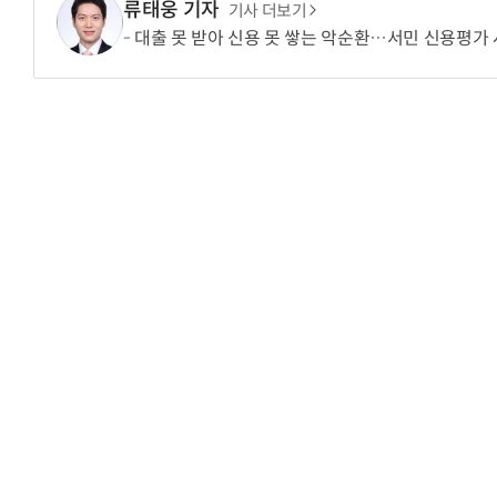
류태웅 기자
기사 더보기
대출 못 받아 신용 못 쌓는 악순환…서민 신용평가