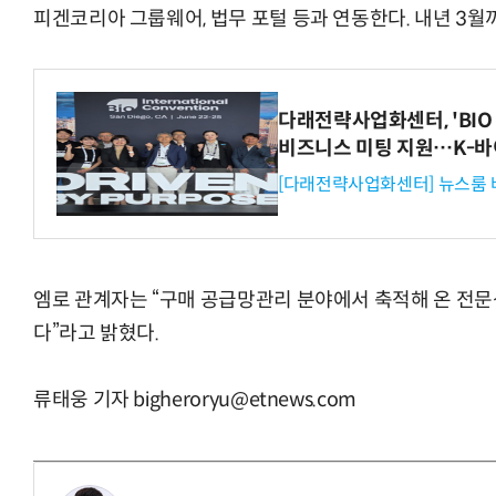
피겐코리아 그룹웨어, 법무 포털 등과 연동한다. 내년 3월
다래전략사업화센터, 'BIO 
비즈니스 미팅 지원…K-바
[다래전략사업화센터] 뉴스룸 
엠로 관계자는 “구매 공급망관리 분야에서 축적해 온 전문
다”라고 밝혔다.
류태웅 기자 bigheroryu@etnews.com