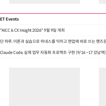
ET Events
"AICC & CX Insight 2026" 9월 9일 개최
단 하루, 이론과 실습으로 하네스를 익히고 현업에 바로 쓰는 핸즈온 
Claude Code, 실제 업무 자동화 프로젝트 구현 (9/16 ~17 강남역)