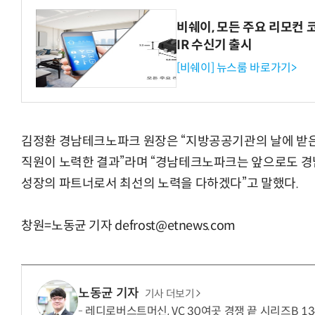
비쉐이, 모든 주요 리모컨 
IR 수신기 출시
[비쉐이] 뉴스룸 바로가기>
김정환 경남테크노파크 원장은 “지방공공기관의 날에 받은 
직원이 노력한 결과”라며 “경남테크노파크는 앞으로도 경
성장의 파트너로서 최선의 노력을 다하겠다”고 말했다.
창원=노동균 기자 defrost@etnews.com
노동균 기자
기사 더보기
레디로버스트머신, VC 30여곳 경쟁 끝 시리즈B 1