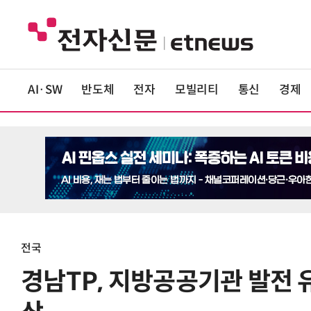
AI·SW
반도체
전자
모빌리티
통신
경제
전국
경남TP, 지방공공기관 발전 