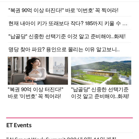
ET Events