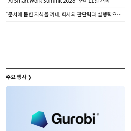
"AI Smart Work Summit 2026" 9월 11일 개최
“문서에 묻힌 지식을 꺼내, 회사의 판단력과 실행력으로 바꾸다” (8/20)
주요 행사
❯