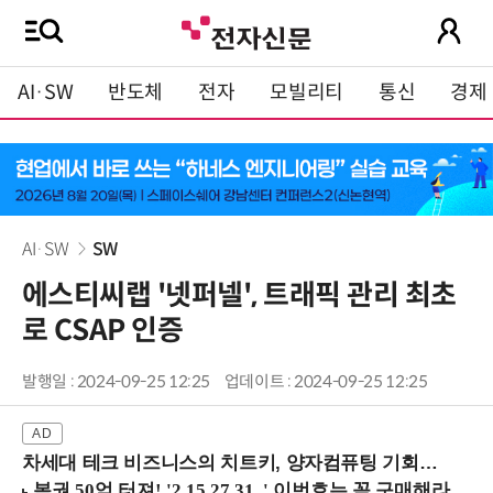
AI·SW
반도체
전자
모빌리티
통신
경제
AI·SW
SW
에스티씨랩 '넷퍼넬', 트래픽 관리 최초
로 CSAP 인증
발행일 : 2024-09-25 12:25
업데이트 : 2024-09-25 12:25
차세대 테크 비즈니스의 치트키, 양자컴퓨팅 기회를 선점하라! (8/28 강남역)