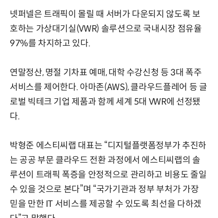
넷퍼넬은 트래픽이 몰릴 때 서버가 다운되지 않도록 보
호하는 가상대기실(VWR) 솔루션으로 국내시장 점유율
97%를 차지하고 있다.
연말정산, 명절 기차표 예매, 대학 수강신청 등 3대 폭주
서비스를 제어한다. 아마존(AWS), 클라우드플레어 등 글
로벌 빅테크 기업 제품과 함께 세계 5대 VWR에 선정됐
다.
박형준 에스티씨랩 대표는 “디지털플랫폼정부가 추진하
는 공공 부문 클라우드 전환 과정에서 에스티씨랩의 솔
루션이 트래픽 폭증을 안정적으로 관리하고 비용도 줄일
수 있을 것으로 본다”며 “국가기관과 정부 부처가 가장
믿을 만한 IT 서비스를 제공할 수 있도록 최선을 다하겠