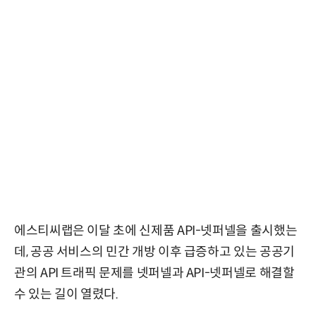
에스티씨랩은 이달 초에 신제품 API-넷퍼넬을 출시했는
데, 공공 서비스의 민간 개방 이후 급증하고 있는 공공기
관의 API 트래픽 문제를 넷퍼넬과 API-넷퍼넬로 해결할
수 있는 길이 열렸다.