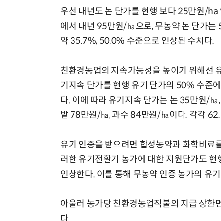
우선 내년도 논 단가를 현행 보다 25만원/ha
에서 내년 95만원/㏊으로, 무농약 논 단가는
약 35.7%, 50.0% 수준으로 인상된 수치다.
친환경농업의 지속가능성을 높이기 위해선 유기
기지속 단가를 현행 유기 단가의 50% 수준에
다. 이에 따라 유기지속 단가는 논 35만원/㏊,
밭 78만원/㏊, 과수 84만원/㏊이다. 각각 62.
유기 인증을 받으려면 합성농약과 화학비료를 
러한 유기전환기 농가에 대한 지원단가도 현행
인상한다. 이를 통해 무농약 인증 농가의 유
아울러 농가당 친환경농업직불의 지급 상한면적
다.