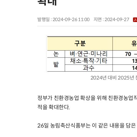
확대
발행일 : 2024-09-26 11:00
지면 :
2024-09-27
2024년 대비 2025
정부가 친환경농업 확상을 위해 친환경농업직불
적을 확대한다.
26일 농림축산식품부는 이 같은 내용을 담