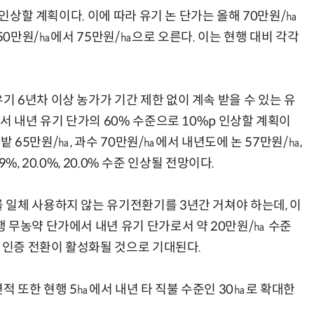
 인상할 계획이다. 이에 따라 유기 논 단가는 올해 70만원/㏊
 50만원/㏊에서 75만원/㏊으로 오른다. 이는 현행 대비 각각
AI Native Enterprise를 지원하는 AI Ready Data 플랫폼 활용 전략
AI 시대의 옵저버빌리티: GPU·LLM 모니터링부터 AI 기반 장애 대응까지
 6년차 이상 농가가 기간 제한 없이 계속 받을 수 있는 유
서 내년 유기 단가의 60% 수준으로 10%p 인상할 계획이
 밭 65만원/㏊, 과수 70만원/㏊에서 내년도에 논 57만원/㏊,
9%, 20.0%, 20.0% 수준 인상될 전망이다.
일체 사용하지 않는 유기전환기를 3년간 거쳐야 하는데, 이
 무농약 단가에서 내년 유기 단가로서 약 20만원/㏊ 수준
기 인증 전환이 활성화될 것으로 기대된다.
 또한 현행 5㏊에서 내년 타 직불 수준인 30㏊로 확대한