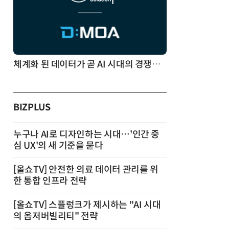
체계화 된 데이터가 곧 AI 시대의 경쟁력이다
BIZPLUS
누구나 AI로 디자인하는 시대…'인간 중
심 UX'의 새 기준을 묻다
[올쇼TV] 안전한 의료 데이터 관리를 위
한 통합 인프라 전략
[올쇼TV] 스플렁크가 제시하는 "AI 시대
의 옵저버빌리티" 전략