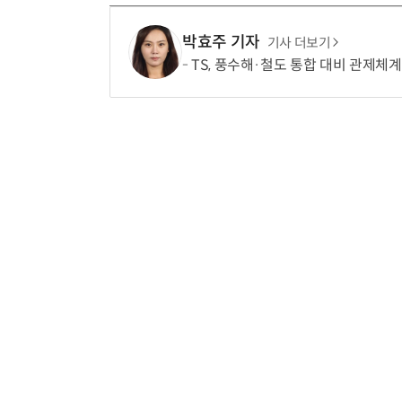
박효주 기자
기사 더보기
TS, 풍수해·철도 통합 대비 관제체계