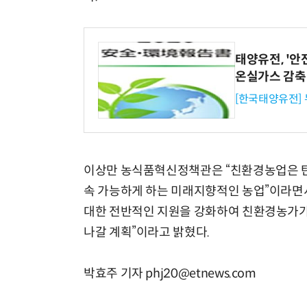
태양유전, '안
온실가스 감축
[한국태양유전]
이상만 농식품혁신정책관은 “친환경농업은 
속 가능하게 하는 미래지향적인 농업”이라면
대한 전반적인 지원을 강화하여 친환경농가가
나갈 계획”이라고 밝혔다.
박효주 기자 phj20@etnews.com