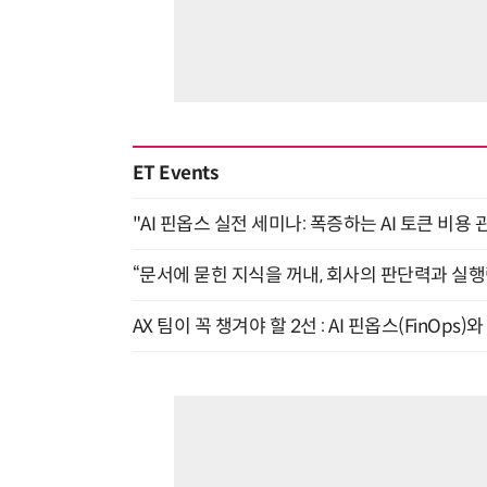
ET Events
"AI 핀옵스 실전 세미나: 폭증하는 AI 토큰 비용 
“문서에 묻힌 지식을 꺼내, 회사의 판단력과 실행력
AX 팀이 꼭 챙겨야 할 2선 : AI 핀옵스(FinOps)