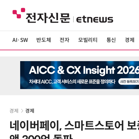
AI·SW
반도체
전자
모빌리티
통신
경제
경제
경제
네이버페이, 스마트스토어 보