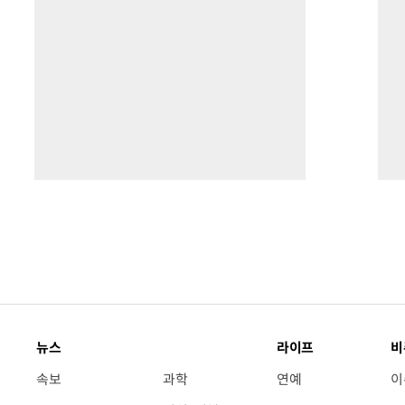
뉴스
라이프
비
속보
과학
연예
이