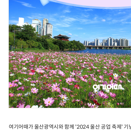
AI Native Enterprise를 지원하는 AI Ready Data 플랫폼 활
여기어때가 울산광역시와 함께 '2024 울산 공업 축제' 