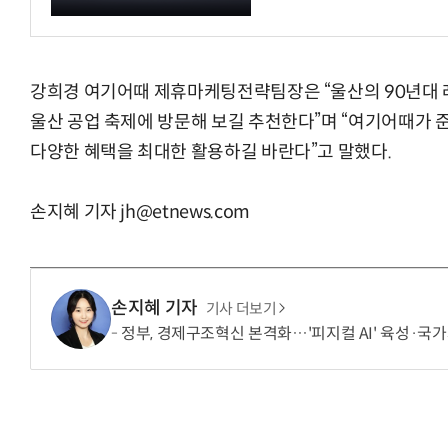
강희경 여기어때 제휴마케팅전략팀장은 “울산의 90년대 
울산 공업 축제에 방문해 보길 추천한다”며 “여기어때가 
다양한 혜택을 최대한 활용하길 바란다”고 말했다.
손지혜 기자 jh@etnews.com
손지혜 기자
기사 더보기
정부, 경제구조혁신 본격화…'피지컬 AI' 육성·국