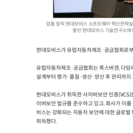
압둘 칼릭 현대모비스 소프트웨어 혁신전략실
용인 현대모비스 기술연구소에서
현대모비스가 유럽자동차제조·공급협회로부터
유럽자동차제조·공급협회는 폭스바겐, 다임러,
설계부터 평가·품질·생산·양산 후 관리까지 
현대모비스가 취득한 사이버보안 인증(VCS)
이버보안 법규를 준수하고 있고, 회사가 이를
비스는 강화되는 자동차 보안에 대한 글로벌 
취득했다.