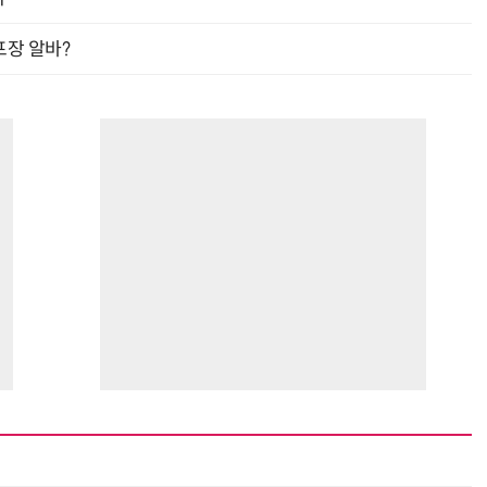
프장 알바?