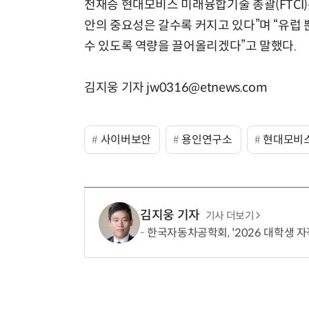
천재승 현대모비스 미래융합기술 총괄(FTCI
안의 중요성은 갈수록 커지고 있다”며 “유럽
수 있도록 역량을 끌어올리겠다”고 말했다.
김지웅 기자 jw0316@etnews.com
사이버보안
용인연구소
현대모비
김지웅 기자
기사 더보기
한국자동차공학회, '2026 대학생 