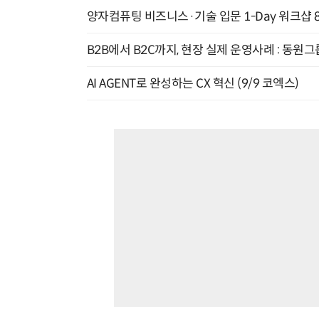
양자컴퓨팅 비즈니스·기술 입문 1-Day 워크샵 8
B2B에서 B2C까지, 현장 실제 운영사례 : 동원그
AI AGENT로 완성하는 CX 혁신 (9/9 코엑스)