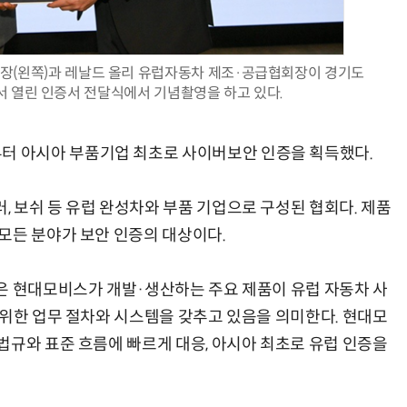
장(왼쪽)과 레날드 올리 유럽자동차 제조·공급협회장이 경기도
 열린 인증서 전달식에서 기념촬영을 하고 있다.
AI Native Enterprise를 지원하는 AI Ready Data 플랫폼 활용 전략
AI 시대의 옵저버빌리티: GPU·LLM 모니터링부터 AI 기반 장애 대응까지
 아시아 부품기업 최초로 사이버보안 인증을 획득했다.
 보쉬 등 유럽 완성차와 부품 기업으로 구성된 협회다. 제품
모든 분야가 보안 인증의 대상이다.
은 현대모비스가 개발·생산하는 주요 제품이 유럽 자동차 사
 위한 업무 절차와 시스템을 갖추고 있음을 의미한다. 현대모
법규와 표준 흐름에 빠르게 대응, 아시아 최초로 유럽 인증을