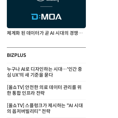
체계화 된 데이터가 곧 AI 시대의 경쟁력이다
BIZPLUS
누구나 AI로 디자인하는 시대…'인간 중
심 UX'의 새 기준을 묻다
[올쇼TV] 안전한 의료 데이터 관리를 위
한 통합 인프라 전략
[올쇼TV] 스플렁크가 제시하는 "AI 시대
의 옵저버빌리티" 전략