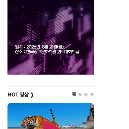
HOT 영상
❯