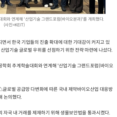
술대회와 연계해 '산업기술 그랜드포럼(바이오분과)'를 개최했다.
(사진=KEIT)
모든 업무 담당자(비개발자)를 위한 온톨로지 기반 AI 지식체계 설계 1-day 워크숍
AI 핀옵스 실전 세미나: 폭증하는 AI 토큰 비용 관리 전략
면서 한국 기업들의 진출 확대에 대한 기대감이 커지고 있
오 산업기술 글로벌 우위를 선점하기 위한 전략 마련에 나섰다.
공학회 추계학술대회와 연계해 '산업기술 그랜드포럼(바이오
△글로벌 공급망 다변화에 따른 국내 제약바이오산업 대응방
해 논의했다.
업의 자국 내 거래를 제재하기 위해 생물보안법을 통과시켰다.