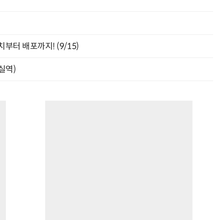
최
부터 배포까지! (9/15)
잠실역)