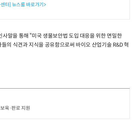
센터] 뉴스룸 바로가기>
인사말을 통해 “미국 생물보안법 도입 대응을 위한 면밀한
문가들의 식견과 지식을 공유함으로써 바이오 산업기술 R&D 혁
 보육·판로 지원