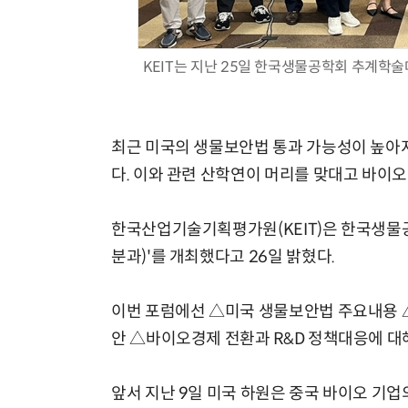
KEIT는 지난 25일 한국생물공학회 추계학
현업에서 바로 쓰는 "하네스 엔지니어링" 실습 교육
최근 미국의 생물보안법 통과 가능성이 높아지
다. 이와 관련 산학연이 머리를 맞대고 바이
한국산업기술기획평가원(KEIT)은 한국생물
분과)'를 개최했다고 26일 밝혔다.
이번 포럼에선 △미국 생물보안법 주요내용 
안 △바이오경제 전환과 R&D 정책대응에 대
앞서 지난 9일 미국 하원은 중국 바이오 기