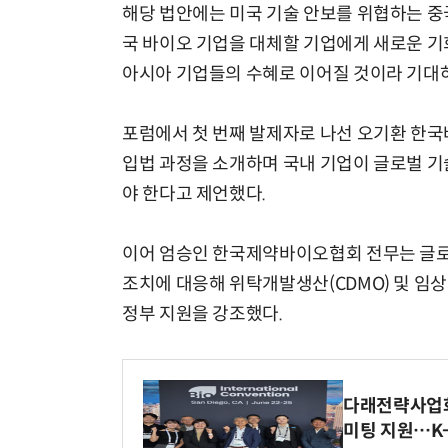
해당 법안에는 미국 기술 안보를 위협하는 중
국 바이오 기업을 대체할 기업에게 새로운 기회
아시아 기업들의 수혜로 이어질 것이라 기대하
포럼에서 첫 번째 발제자로 나선 오기환 한국
입법 과정을 소개하며 국내 기업이 글로벌 기
야 한다고 제언했다.
이어 엄승인 한국제약바이오협회 전무는 글로
조치에 대응해 위탁개발생산(CDMO) 및 임상수탁
정부 지원을 강조했다.
다래전략사업화센
미팅 지원…K