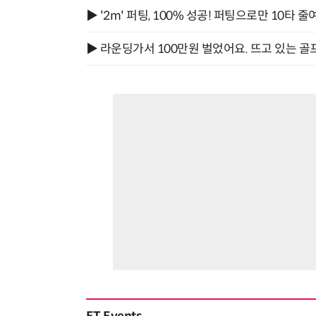
▶ '2m' 퍼팅, 100% 성공! 퍼팅으로만 10타 줄
▶ 라운딩가서 100만원 벌었어요. 뜨고 있는 골