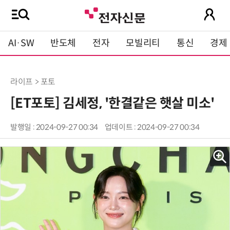
AI·SW
반도체
전자
모빌리티
통신
경제
라이프 > 포토
[ET포토] 김세정, '한결같은 햇살 미소'
발행일 : 2024-09-27 00:34
업데이트 : 2024-09-27 00:34