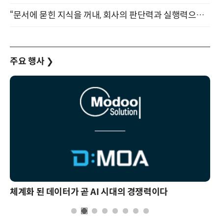
“문서에 묻힌 지식을 꺼내, 회사의 판단력과 실행력으로 바꾸다” (8/20)
주요 행사
❯
체계화 된 데이터가 곧 AI 시대의 경쟁력이다