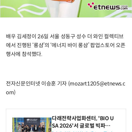
배우 김세정이 26일 서울 성동구 성수 더 와인 컬렉티브
에서 진행된 ‘롱샴’의 ‘에너지 바이 롱샴’ 팝업스토어 오픈
행사에 참석했다.
전자신문인터넷 이승훈 기자 (mozart1205@etnews.c
om)
다래전략사업화센터, 'BIO U
SA 2026'서 글로벌 빅파마