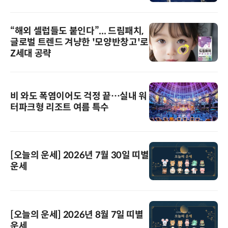
“해외 셀럽들도 붙인다”... 드림패치,
글로벌 트렌드 겨냥한 '모양반창고'로
Z세대 공략
비 와도 폭염이어도 걱정 끝…실내 워
터파크형 리조트 여름 특수
[오늘의 운세] 2026년 7월 30일 띠별
운세
[오늘의 운세] 2026년 8월 7일 띠별
운세