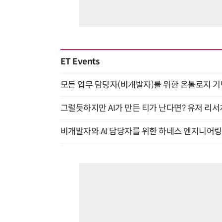
ET Events
모든 업무 담당자(비개발자)를 위한 온톨로지 기반 
그럴듯하지만 AI가 만든 티가 난다면? 유저 리서치
비개발자와 AI 담당자를 위한 하네스 엔지니어링 