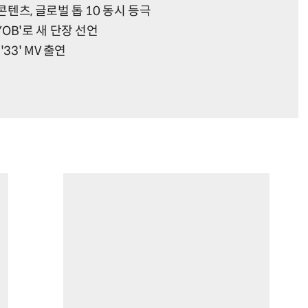
텐츠, 글로벌 톱 10 동시 등극
OB'로 새 단장 선언
33' MV 출연