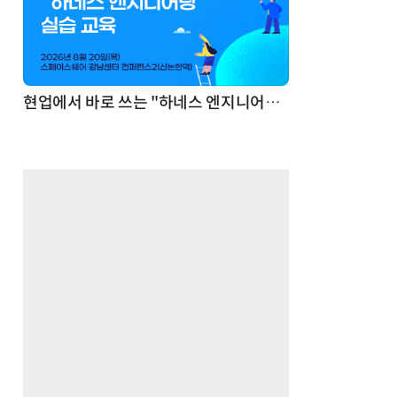
기반 정리·리서치·보고 자동화
현업에서 바로 쓰는 "하네스 엔지니어링" 실습 교육