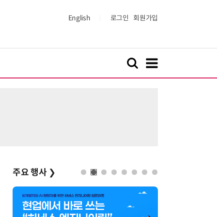
English
로그인
회원가입
주요 행사
❯