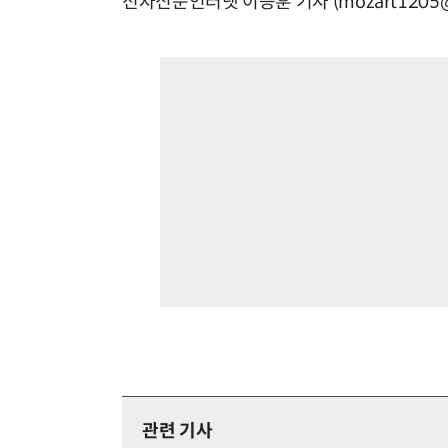
전자신문인터넷 이승훈 기자 (mozart1205@e
관련 기사