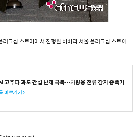
 플래그십 스토어에서 진행된 버버리 서울 플래그십 스토어
WM 고주파 과도 간섭 난제 극복…차량용 전류 감지 증폭기
룸 바로가기>