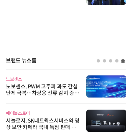
브랜드 뉴스룸
노보센스
노보센스, PWM 고주파 과도 간섭
난제 극복…차량용 전류 감지 증폭
기
에이블스토어
시놀로지, SK네트웍스서비스와 영
상 보안 카메라 국내 독점 판매 파