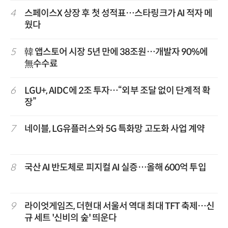
4
스페이스X 상장 후 첫 성적표…스타링크가 AI 적자 메
웠다
5
韓 앱스토어 시장 5년 만에 38조원…개발자 90%에
無수수료
6
LGU+, AIDC에 2조 투자…“외부 조달 없이 단계적 확
장”
7
네이블, LG유플러스와 5G 특화망 고도화 사업 계약
8
국산 AI 반도체로 피지컬 AI 실증…올해 600억 투입
9
라이엇게임즈, 더현대 서울서 역대 최대 TFT 축제…신
규 세트 '신비의 숲' 띄운다