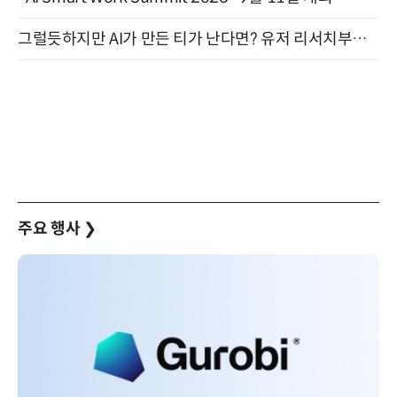
그럴듯하지만 AI가 만든 티가 난다면? 유저 리서치부터 배포까지! (9/15)
주요 행사
❯