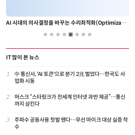
AI 시대의 의사결정을 바꾸는 수리최적화(Optimization): 실제 산업 적용 사례와 활용 전략
IT 많이 본 뉴스
1
中 통신사, 'AI 토큰'으로 분기 2兆 벌었다…한국도 사
업화 시동
2
머스크 “스타링크가 전세계 인터넷 과반 제공”…통신
까지 삼킨다
3
주파수 공동사용 첫발 뗀다…무선 마이크 대상 실증 착
수