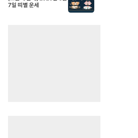
7일 띠별 운세