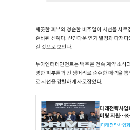
깨끗한 피부와 청순한 비주얼이 시선을 사로
준비된 신예다. 신인다운 연기 열정과 다재다
길 것으로 보인다.
누아엔터테인먼트는 백주은 전속 계약 소식과 
명한 피부톤과 긴 생머리로 순수한 매력을 
로 시선을 강렬하게 사로잡았다.
다래전략사업화센
미팅 지원…K
[다래전략사업화