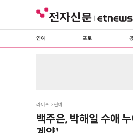
연예
포토
라이프 > 연예
백주은, 박해일 수애 
계약'