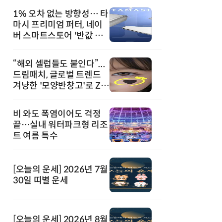
1% 오차 없는 방향성… 타
마시 프리미엄 퍼터, 네이
버 스마트스토어 '반값 할
인' 돌풍
“해외 셀럽들도 붙인다”...
드림패치, 글로벌 트렌드
겨냥한 '모양반창고'로 Z세
대 공략
비 와도 폭염이어도 걱정
끝…실내 워터파크형 리조
트 여름 특수
[오늘의 운세] 2026년 7월
30일 띠별 운세
[오늘의 운세] 2026년 8월