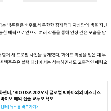
잡는 백주은은 배우로서 무한한 잠재력과 자신만의 색을 지닌
능한 매력으로 앞으로 여러 작품을 통해 인상 깊은 모습을 남
함께 새 프로필 사진을 공개했다. 화이트 의상을 입은 채 투
뽐낸 백주은은 블랙 의상에서는 성숙하면서도 고혹적인 매력으
터, 'BIO USA 2026'서 글로벌 빅파마와의 비즈니스
-바이오 해외 진출 교두보 확보
센터] 뉴스룸 바로가기>