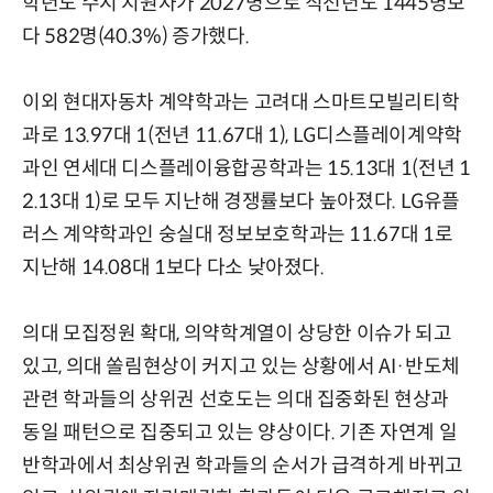
학년도 수시 지원자가 2027명으로 직전년도 1445명보
다 582명(40.3%) 증가했다.
이외 현대자동차 계약학과는 고려대 스마트모빌리티학
과로 13.97대 1(전년 11.67대 1), LG디스플레이계약학
과인 연세대 디스플레이융합공학과는 15.13대 1(전년 1
2.13대 1)로 모두 지난해 경쟁률보다 높아졌다. LG유플
러스 계약학과인 숭실대 정보보호학과는 11.67대 1로
지난해 14.08대 1보다 다소 낮아졌다.
의대 모집정원 확대, 의약학계열이 상당한 이슈가 되고
있고, 의대 쏠림현상이 커지고 있는 상황에서 AI·반도체
관련 학과들의 상위권 선호도는 의대 집중화된 현상과
동일 패턴으로 집중되고 있는 양상이다. 기존 자연계 일
반학과에서 최상위권 학과들의 순서가 급격하게 바뀌고