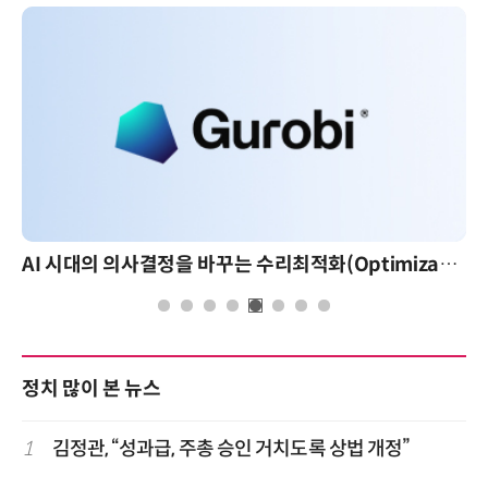
AI 시대의 의사결정을 바꾸는 수리최적화(Optimization): 실제 산업 적용 사례와 활용 전략
정치 많이 본 뉴스
1
김정관, “성과급, 주총 승인 거치도록 상법 개정”