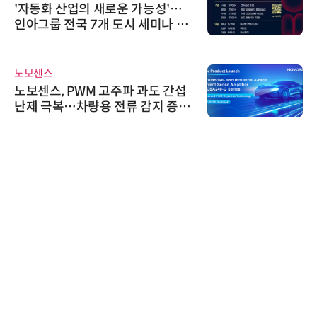
'자동화 산업의 새로운 가능성'…
인아그룹 전국 7개 도시 세미나 페
어 개최
노보센스
노보센스, PWM 고주파 과도 간섭
난제 극복…차량용 전류 감지 증폭
기