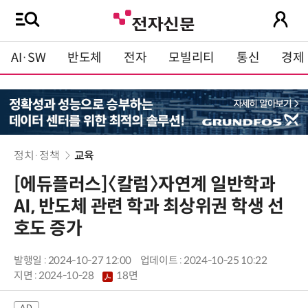
AI·SW
반도체
전자
모빌리티
통신
경제
정치·정책
교육
[에듀플러스]〈칼럼〉자연계 일반학과
AI, 반도체 관련 학과 최상위권 학생 선
호도 증가
발행일 : 2024-10-27 12:00
업데이트 : 2024-10-25 10:22
지면 :
2024-10-28
18면