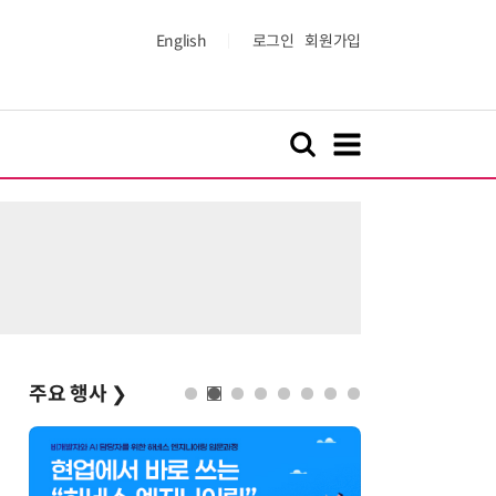
English
로그인
회원가입
주요 행사
❯