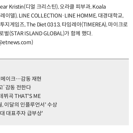
 Dear Kristin(디얼 크리스틴), 오라클 피부과, Koala
이델), LINE COLLECTION·LINE HOMME, 대경대학교,
지게임즈, The Diet 0313, 타임레아(TIMEREA), 마이크로
(STAR ISLAND GLOBAL)가 함께 했다.
tnews.com)
 리메이크⋯감동 재현
명고’ 감동 전한다
뷔곡 THAT'S ME
, 이달의 인플루언서' 수상
대 대표주자 급부상'