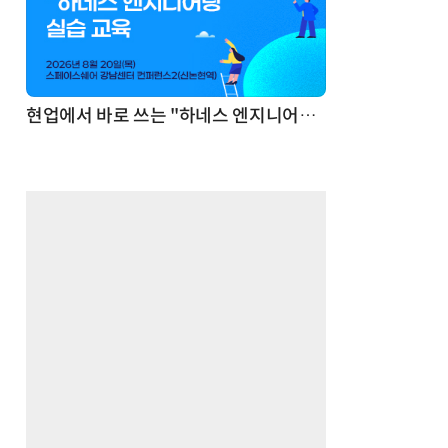
기반 정리·리서치·보고 자동화
현업에서 바로 쓰는 "하네스 엔지니어링" 실습 교육