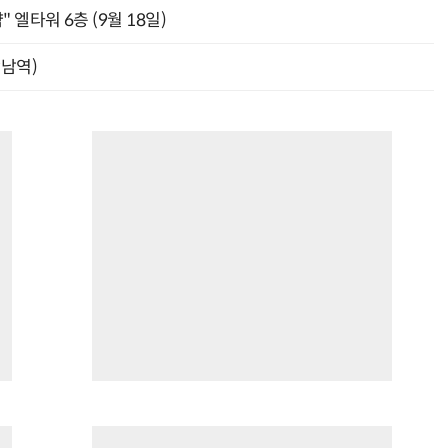
" 엘타워 6층 (9월 18일)
강남역)