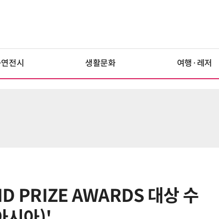
공연전시
생활문화
여행·레저
ND PRIZE AWARDS 대상 수
아시아)'