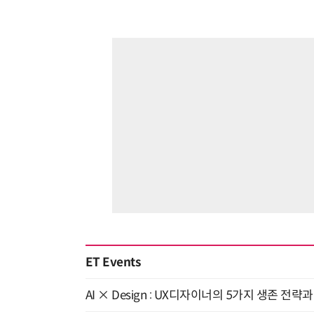
ET Events
AI × Design : UX디자이너의 5가지 생존 전략