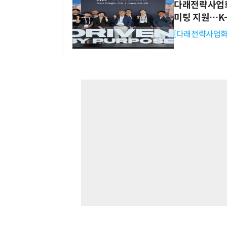
다래전략사업화센
미팅 지원…K
[다래전략사업화