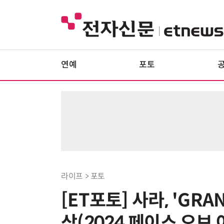
연예
포토
라이프 > 포토
[ET포토] 사라, 'GRA
상(2024 페이스 오브 