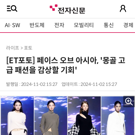
AI·SW
반도체
전자
모빌리티
통신
경제
라이프 > 포토
[ET포토] 페이스 오브 아시아, '몽골 고
급 패션을 감상할 기회'
발행일 : 2024-11-02 15:27
업데이트 : 2024-11-02 15:27