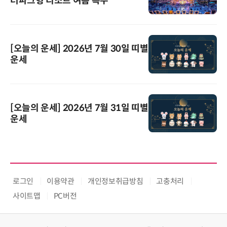
터파크형 리조트 여름 특수
[오늘의 운세] 2026년 7월 30일 띠별
운세
[오늘의 운세] 2026년 7월 31일 띠별
운세
로그인
이용약관
개인정보취급방침
고충처리
사이트맵
PC버전