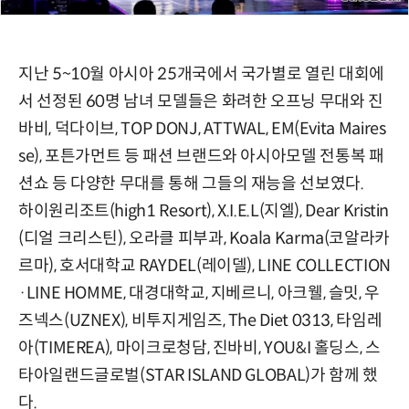
지난 5~10월 아시아 25개국에서 국가별로 열린 대회에
서 선정된 60명 남녀 모델들은 화려한 오프닝 무대와 진
바비, 덕다이브, TOP DONJ, ATTWAL, EM(Evita Maires
se), 포튼가먼트 등 패션 브랜드와 아시아모델 전통복 패
션쇼 등 다양한 무대를 통해 그들의 재능을 선보였다.
하이원리조트(high1 Resort), X.I.E.L(지엘), Dear Kristin
(디얼 크리스틴), 오라클 피부과, Koala Karma(코알라카
르마), 호서대학교 RAYDEL(레이델), LINE COLLECTION
·LINE HOMME, 대경대학교, 지베르니, 아크웰, 슬밋, 우
즈넥스(UZNEX), 비투지게임즈, The Diet 0313, 타임레
아(TIMEREA), 마이크로청담, 진바비, YOU&I 홀딩스, 스
타아일랜드글로벌(STAR ISLAND GLOBAL)가 함께 했
다.