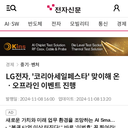
AI·SW
반도체
전자
모빌리티
통신
경제
경제
중기·벤처
LG전자, '코리아세일페스타' 맞이해 온
ㆍ오프라인 이벤트 진행
발행일 : 2024-11-08 16:00
업데이트 : 2024-11-08 13:20
새로운 가치와 미래 업무 환경을 조망하는 AI Smart Work Summit 2026 (9/11 코엑스)