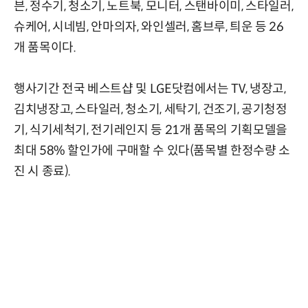
븐, 정수기, 청소기, 노트북, 모니터, 스탠바이미, 스타일러,
슈케어, 시네빔, 안마의자, 와인셀러, 홈브루, 틔운 등 26
개 품목이다.
행사기간 전국 베스트샵 및 LGE닷컴에서는 TV, 냉장고,
김치냉장고, 스타일러, 청소기, 세탁기, 건조기, 공기청정
기, 식기세척기, 전기레인지 등 21개 품목의 기획모델을
최대 58% 할인가에 구매할 수 있다(품목별 한정수량 소
진 시 종료).