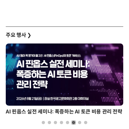
주요 행사
❯
AI 핀옵스 실전 세미나: 폭증하는 AI 토큰 비용 관리 전략