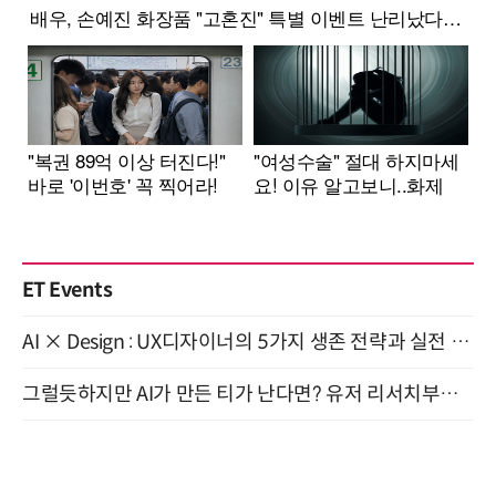
ET Events
AI × Design : UX디자이너의 5가지 생존 전략과 실전 대응 8월 28일 개최
그럴듯하지만 AI가 만든 티가 난다면? 유저 리서치부터 배포까지! (9/15)