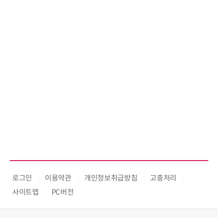
로그인
이용약관
개인정보취급방침
고충처리
사이트맵
PC버전