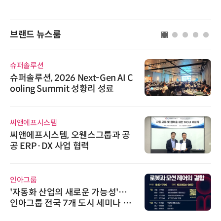
브랜드 뉴스룸
슈퍼솔루션
슈퍼솔루션, 2026 Next-Gen AI C
ooling Summit 성황리 성료
씨앤에프시스템
씨앤에프시스템, 오웬스그룹과 공
공 ERP·DX 사업 협력
인아그룹
'자동화 산업의 새로운 가능성'…
인아그룹 전국 7개 도시 세미나 페
어 개최