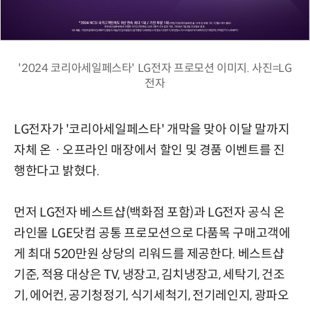
'2024 코리아세일페스타' LG전자 프로모션 이미지. 사진=LG
전자
LG전자가 '코리아세일페스타' 개막을 맞아 이달 말까지
자체 온ㆍ오프라인 매장에서 할인 및 경품 이벤트를 진
행한다고 밝혔다.
먼저 LG전자 베스트샵(백화점 포함)과 LG전자 공식 온
라인몰 LGE닷컴 공통 프로모션으로 다품목 구매고객에
게 최대 520만원 상당의 리워드를 제공한다. 베스트샵
기준, 적용 대상은 TV, 냉장고, 김치냉장고, 세탁기, 건조
기, 에어컨, 공기청정기, 식기세척기, 전기레인지, 광파오