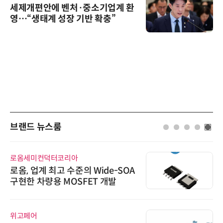
세제개편안에 벤처·중소기업계 환
영…“생태계 성장 기반 확충”
브랜드 뉴스룸
로옴세미컨덕터코리아
로옴, 업계 최고 수준의 Wide-SOA
구현한 차량용 MOSFET 개발
위고페어