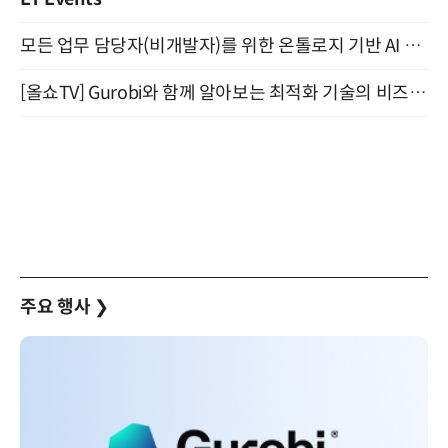
모든 업무 담당자(비개발자)를 위한 온톨로지 기반 AI 지식체계 설계 1-day 워크숍 8월 20일 개최
[올쇼TV] Gurobi와 함께 알아보는 최적화 기술의 비즈니스 활용 (8월 20일 생방송)
주요 행사
❯