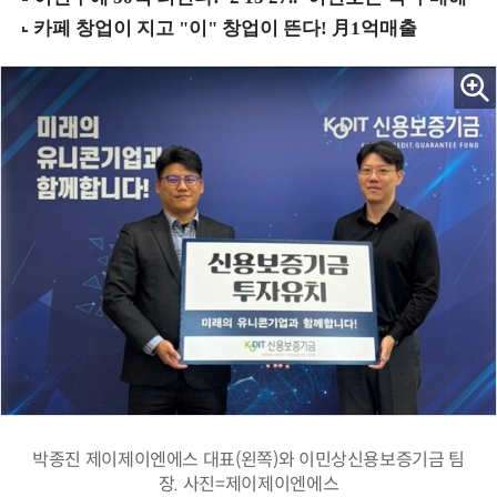
박종진 제이제이엔에스 대표(왼쪽)와 이민상신용보증기금 팀
장. 사진=제이제이엔에스