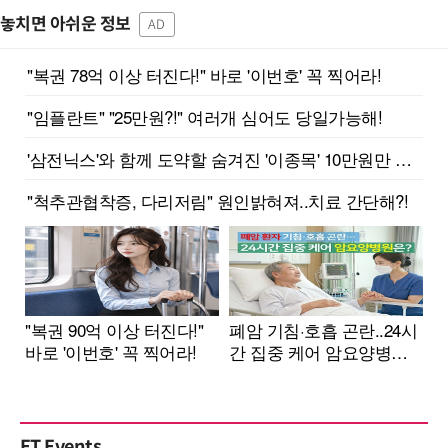
놓치면 아쉬운 정보
AD
ET Events