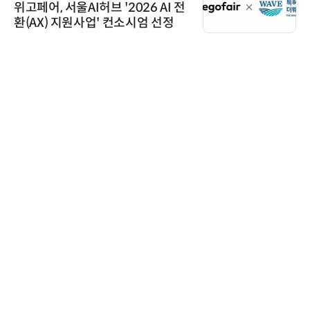
위고페어, 서울AI허브 '2026 AI 전
환(AX) 지원사업' 컨소시엄 선정