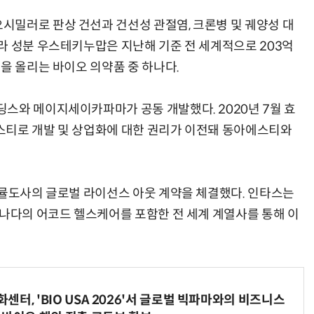
밀러로 판상 건선과 건선성 관절염, 크론병 및 궤양성 대
라 성분 우스테키누맙은 지난해 기준 전 세계적으로 203억
을 올리는 바이오 의약품 중 하나다.
AI × Design : UX 디자이너의 5가지 생존 전략과 실전 대응
현업에서 바로 쓰는 "하네스 엔지니어링" 실습 교육
스와 메이지세이카파마가 공동 개발했다. 2020년 7월 효
스티로 개발 및 상업화에 대한 권리가 이전돼 동아에스티와
이뮬도사의 글로벌 라이선스 아웃 계약을 체결했다. 인타스는
캐나다의 어코드 헬스케어를 포함한 전 세계 계열사를 통해 이
터, 'BIO USA 2026'서 글로벌 빅파마와의 비즈니스