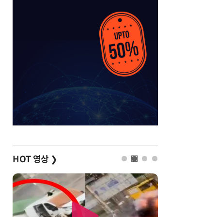
HOT 영상
❯