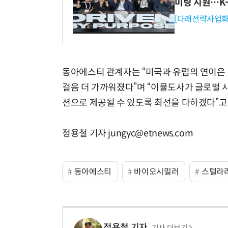
미팅 지원…K
[다래전략사업화
동아에스티 관계자는 “미국과 유럽의 연이은
걸음 더 가까워졌다”며 “이뮬도사가 글로벌 
션으로 제공될 수 있도록 최선을 다하겠다”고
정용철 기자 jungyc@etnews.com
동아에스티
바이오시밀러
스텔라
정용철 기자
기사 더보기