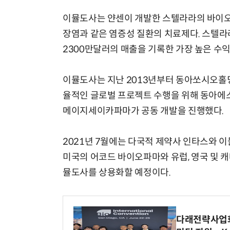
이뮬도사는 얀센이 개발한 스텔라라의 바이오시
장염과 같은 염증성 질환의 치료제다. 스텔라
2300만달러의 매출을 기록한 가장 높은 수익
이뮬도사는 지난 2013년부터 동아쏘시오홀딩
율적인 글로벌 프로젝트 수행을 위해 동아에
메이지세이카파마가 공동 개발을 진행했다.
2021년 7월에는 다국적 제약사 인타스와 
미국의 어코드 바이오파마와 유럽, 영국 및 
뮬도사를 상용화할 예정이다.
다래전략사업화센