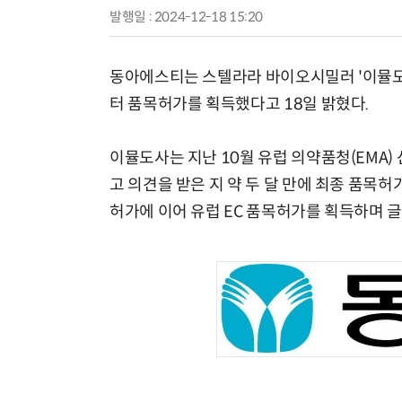
발행일 : 2024-12-18 15:20
동아에스티는 스텔라라 바이오시밀러 '이뮬도
터 품목허가를 획득했다고 18일 밝혔다.
이뮬도사는 지난 10월 유럽 의약품청(EMA
고 의견을 받은 지 약 두 달 만에 최종 품목허
허가에 이어 유럽 EC 품목허가를 획득하며 글