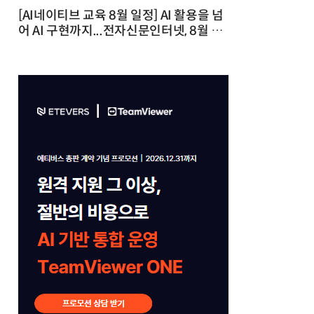
[AI네이티브 교육 8월 일정] AI 활용을 넘
어 AI 구현까지...전자신문인터넷, 8월 실
전 교육·워크숍 개최 발행일 : 2026-07-
23 10:46