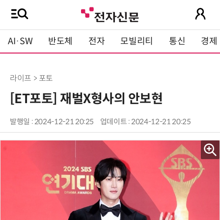
AI·SW
반도체
전자
모빌리티
통신
경제
라이프 > 포토
[ET포토] 재벌X형사의 안보현
발행일 : 2024-12-21 20:25
업데이트 : 2024-12-21 20:25