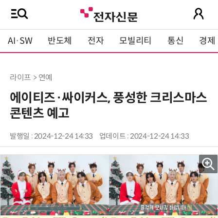
AI·SW
반도체
전자
모빌리티
통신
경제
라이프 > 연예
에이티즈·싸이커스, 풍성한 크리스마스
콘텐츠 예고
발행일 : 2024-12-24 14:33
업데이트 : 2024-12-24 14:33