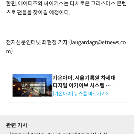
한편, 에이티즈와 싸이커스는 다채로운 크리스마스 콘텐
츠로 팬들을 찾아갈 예정이다.
전자신문인터넷 최현정 기자 (laugardagr@etnews.co
m)
가온아이, 서울기록원 차세대
디지털 아카이브 시스템 구축
수행
[가온아이] 뉴스룸 바로가기>
관련 기사