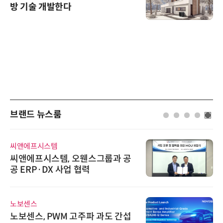
방 기술 개발한다
브랜드 뉴스룸
씨앤에프시스템
씨앤에프시스템, 오웬스그룹과 공
공 ERP·DX 사업 협력
노보센스
노보센스, PWM 고주파 과도 간섭