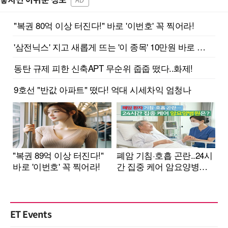
놓치면 아쉬운 정보
AD
ET Events