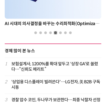
AI 시대의 의사결정을 바꾸는 수리최적화(Optimization): 실제 산업 적용 사례와 활용 전략
경제 많이 본 뉴스
1
보험설계사, 1200%룰 확대 앞두고 '상장 GA'로 쏠렸
다…“신뢰도 메리트”
2
'상업용 디스플레이 빌려쓴다' …LG전자, 美 B2B 구독
시동
3
경찰 압수 코인, 두나무가 보관한다…최종 낙찰자 선정