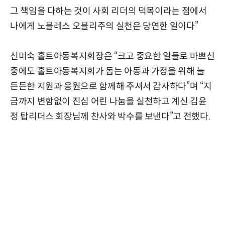
그 책임을 다하는 것이 사회 리더의 덕목이라는 점에서
나에게 노블레스 오블리주의 실천은 당연한 일이다”
신미숙 홀트아동복지회장은 “크고 중요한 일들로 바쁘신
중에도 홀트아동복지회가 돕는 아동과 가정을 위해 늘
든든한 지원과 응원으로 함께해 주셔서 감사하다”며 “지
금까지 변함없이 진심 어린 나눔을 실천하고 계신 김윤
정 탑리더스 회장님께 찬사와 박수를 보낸다”고 전했다.