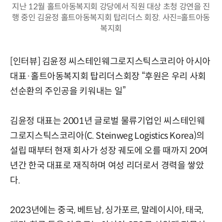
지난 12월 홀트아동복지회 강당에서 직원 대상 초청 강연을 진
행 중인 김윤정 홀트아동복지회 탑리더스 회장. 사진=홀트아동
복지회
[인터뷰] 김윤정 씨스테인웨그로지스틱스코리아 아시아
대표·홀트아동복지회 탑리더스회장 “후원은 우리 사회
선순환의 주인공을 키워내는 일”
김윤정 대표는 2001년 글로벌 물류기업인 씨스테인웨
그로지스틱스코리아(C. Steinweg Logistics Korea)의
설립 때부터 현재 회사가 성장 궤도에 오를 때까지 20여
년간 한국 대표로 재직하며 여성 리더로서 경력을 쌓았
다.
2023년에는 중국, 베트남, 싱가포르, 말레이시아, 태국,