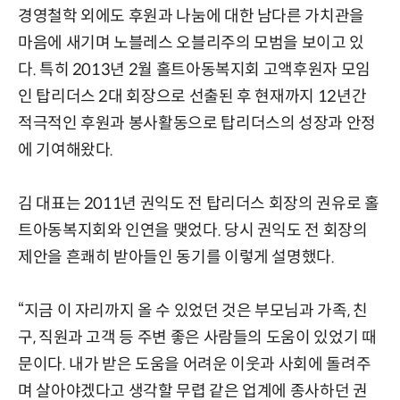
경영철학 외에도 후원과 나눔에 대한 남다른 가치관을
마음에 새기며 노블레스 오블리주의 모범을 보이고 있
다. 특히 2013년 2월 홀트아동복지회 고액후원자 모임
인 탑리더스 2대 회장으로 선출된 후 현재까지 12년간
적극적인 후원과 봉사활동으로 탑리더스의 성장과 안정
에 기여해왔다.
김 대표는 2011년 권익도 전 탑리더스 회장의 권유로 홀
트아동복지회와 인연을 맺었다. 당시 권익도 전 회장의
제안을 흔쾌히 받아들인 동기를 이렇게 설명했다.
“지금 이 자리까지 올 수 있었던 것은 부모님과 가족, 친
구, 직원과 고객 등 주변 좋은 사람들의 도움이 있었기 때
문이다. 내가 받은 도움을 어려운 이웃과 사회에 돌려주
며 살아야겠다고 생각할 무렵 같은 업계에 종사하던 권