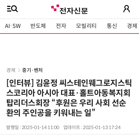
AI·SW
반도체
전자
모빌리티
통신
경제
경제
중기·벤처
[인터뷰] 김윤정 씨스테인웨그로지스틱
스코리아 아시아 대표·홀트아동복지회
탑리더스회장 “후원은 우리 사회 선순
환의 주인공을 키워내는 일”
발행일 : 2025-01-14 11:00
업데이트 : 2025-01-13 17:24