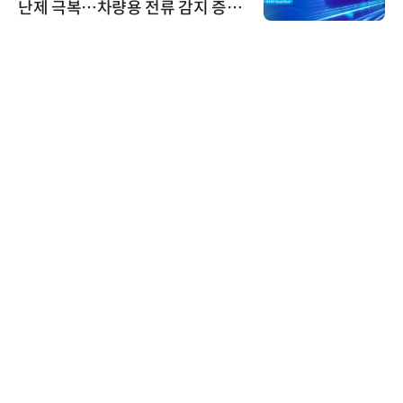
난제 극복…차량용 전류 감지 증폭
기