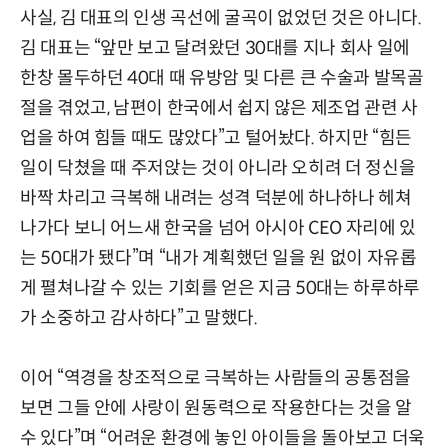
사실, 김 대표의 인생 곡선에 굴곡이 없었던 것은 아니다.
김 대표는 “앞만 보고 달려왔던 30대를 지나 회사 일에
한창 몰두하던 40대 때 유방암 및 다른 큰 수술과 발목골
절을 겪었고, 남편이 한국에서 쉽지 않은 제조업 관련 사
업을 하여 힘들 때도 많았다”고 털어놨다. 하지만 “힘든
일이 닥쳤을 때 주저앉는 것이 아니라 오히려 더 정신을
바짝 차리고 극복해 내려는 성격 덕분에 하나하나 헤쳐
나가다 보니 어느새 한국을 넘어 아시아 CEO 자리에 있
는 50대가 됐다”며 “내가 계획했던 일을 원 없이 자유롭
게 펼쳐나갈 수 있는 기회를 얻은 지금 50대는 하루하루
가 소중하고 감사하다”고 말했다.
이어 “역경을 창조적으로 극복하는 사람들의 공통점을
보면 그들 안에 사랑이 원동력으로 작용한다는 것을 알
수 있다”며 “어려운 환경에 놓인 아이들을 돌아보고 더욱