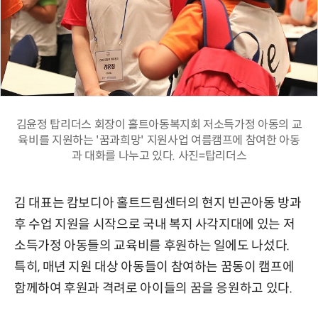
김윤정 탑리더스 회장이 홀트아동복지회 저소득가정 아동의 교
육비를 지원하는 '꿈과희망' 지원사업 여름캠프에 참여한 아동
과 대화를 나누고 있다. 사진=탑리더스
김 대표는 캄보디아 홀트드림센터의 현지 빈곤아동 방과
후 수업 지원을 시작으로 국내 복지 사각지대에 있는 저
소득가정 아동들의 교육비를 후원하는 일에도 나섰다.
특히, 매년 지원 대상 아동들이 참여하는 꿈동이 캠프에
함께하여 후원과 격려로 아이들의 꿈을 응원하고 있다.