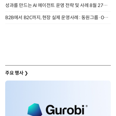
성과를 만드는 AI 에이전트 운영 전략 및 사례 8월 27일 개최
B2B에서 B2C까지, 현장 실제 운영사례 : 동원그룹·OCI·다이닝브랜즈그룹·당근 (8/27)
주요 행사
❯