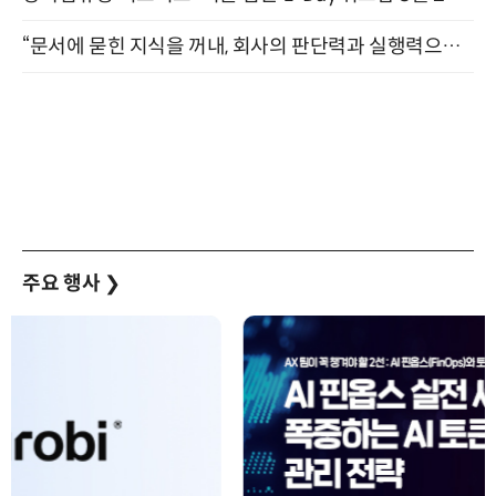
“문서에 묻힌 지식을 꺼내, 회사의 판단력과 실행력으로 바꾸다” (8/20)
주요 행사
❯