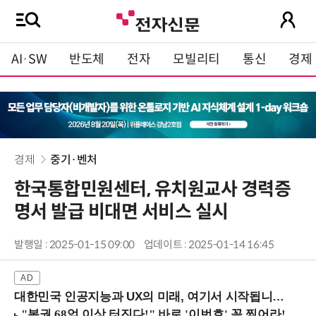
AI·SW
반도체
전자
모빌리티
통신
경제
경제
중기·벤처
한국통합민원센터, 유치원교사 경력증
명서 발급 비대면 서비스 실시
발행일 : 2025-01-15 09:00
업데이트 : 2025-01-14 16:45
대한민국 인공지능과 UX의 미래, 여기서 시작됩니다! (9/2 강남역)