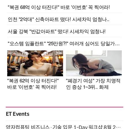
ET Events
양자컴퓨팅 비즈니스·기술 입문 1-Day 워크샵 8월 28일 개최