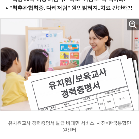
유치원교사 경력증명서 발급 비대면 서비스. 사진=한국통합민
원센터