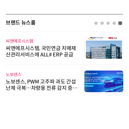
브랜드 뉴스룸
씨앤에프시스템
씨앤에프시스템, 국민연금 치매재
산관리서비스에 ALL# ERP 공급
노보센스
노보센스, PWM 고주파 과도 간섭
난제 극복…차량용 전류 감지 증폭
기