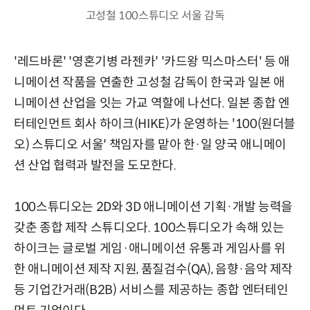
고성철 100스튜디오 서울 감독
'레드바론' '영혼기병 라젠카' '카드왕 믹스마스터' 등 애
니메이션 작품을 연출한 고성철 감독이 한국과 일본 애
니메이션 산업을 잇는 가교 역할에 나선다. 일본 종합 엔
터테인먼트 회사 하이크(HIKE)가 운영하는 '100(원더블
오) 스튜디오 서울' 책임자를 맡아 한·일 양국 애니메이
션 산업 협력과 발전을 도모한다.
100스튜디오는 2D와 3D 애니메이션 기획·개발 능력을
갖춘 종합 제작 스튜디오다. 100스튜디오가 속해 있는
하이크는 글로벌 게임·애니메이션 유통과 게임사를 위
한 애니메이션 제작 지원, 품질검수(QA), 음향·음악 제작
등 기업간거래(B2B) 서비스를 제공하는 종합 엔터테인