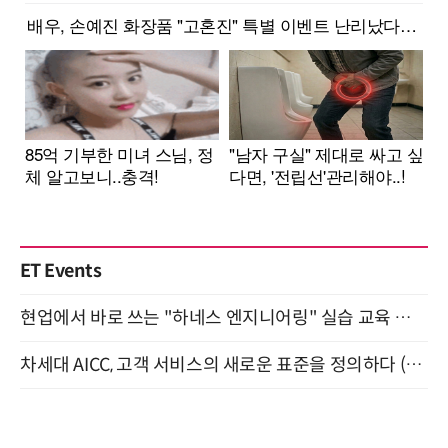
ET Events
현업에서 바로 쓰는 "하네스 엔지니어링" 실습 교육 워크숍 8월 20일 개최
차세대 AICC, 고객 서비스의 새로운 표준을 정의하다 (9/9)