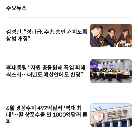
주요뉴스
김정관, “성과급, 주총 승인 거치도록
상법 개정”
李대통령 “자원 총동원해 폭염 피해
최소화…내년도 예산안에도 반영”
6월 경상수지 497억달러 '역대 최
대'…월 상품수출 첫 1000억달러 돌
파