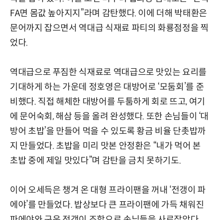
FA면 몸값 높아지지”라며 감탄했다. 이에 더해 박태환은
문어까지 잡으면서 역대급 식재료 파티의 화룡점정을 찍
었다.
역대급으로 푸짐한 식재료로 역대급으로 맛있는 요리를
기대하게 하는 가운데 정호영은 대방어로 ‘모둠회’를 준
비했다. 직접 해체한 대방어를 두툼하게 회로 뜨고, 여기
에 문어숙회, 해삼 등을 올려 완성했다. 또한 손님들이 ‘대
방어 초밥’을 만들어 먹을 수 있도록 황금 비율 단촛밥까
지 만들었다. 초밥을 미리 맛본 안정환은 “내가 먹어 본
초밥 중에 제일 맛있다”며 감탄을 금치 못하기도.
이어 오세득은 챙겨 온 대형 프라이팬을 꺼내 ‘전갱이 파
에야’를 만들었다. 밥상보다 큰 프라이팬에 가득 채워진
파에야와 구운 전갱이 조합으로 손님들을 사로잡았다.