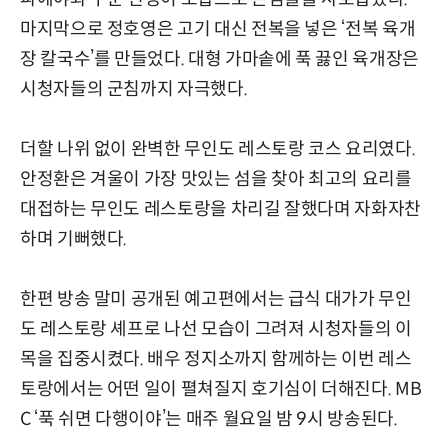
마지막으로 정호영은 고기 대신 전복을 넣은 ‘전복 육개
장 칼국수’를 만들었다. 대형 가마솥에 푹 끓인 육개장은
시청자들의 군침까지 자극했다.
더할 나위 없이 완벽한 무인도 레스토랑 코스 요리였다.
안정환은 겨울이 가장 맛있는 섬을 찾아 최고의 요리를
대접하는 무인도 레스토랑을 차리길 잘했다며 자화자찬
하며 기뻐했다.
한편 방송 말미 공개된 예고편에서는 급식 대가가 무인
도 레스토랑 셰프로 나선 모습이 그려져 시청자들의 이
목을 집중시켰다. 배우 정지소까지 함께하는 이번 레스
토랑에서는 어떤 일이 펼쳐질지 호기심이 더해진다. MB
C ‘푹 쉬면 다행이야’는 매주 월요일 밤 9시 방송된다.