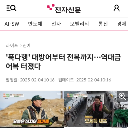
AI·SW
반도체
전자
모빌리티
통신
경제
라이프 > 연예
'푹다행' 대방어부터 전복까지…역대급
어복 터졌다
발행일 : 2025-02-04 10:16
업데이트 : 2025-02-04 10:16