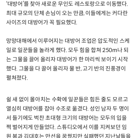
‘대방어’를 찾아 새로운 무인도 레스토랑으로 이동했다.
최대 규모의 단체 손님이 오는 만큼, 이들에게는 커다란
사이즈의 대방어가 꼭 필요했다.
망망대해에서 이루어지는 대방어 조업은 압도적인 스케
일로 일꾼들을 놀라게 했다. 모두 힘을 합쳐 250m나 되
는 그물을 끌어 올리자 대방어가 한 마리씩 보이기 시작
했다. 그물을 다 끌어 올리자 물 반, 고기 반의 진풍경이
펼쳐졌다.
쉴 새 없이 몰아치는 수확에 일꾼들은 힘든 줄도 모르고
열심히 대방어를 잡아 수조로 옮겼다. 성인 남자 두 명이
서 들기에도 벅찬 초대형 크기의 대방어는 모두의 입을
쩍 벌어지게 만들었다. 스튜디오에서 이를 지켜보던 임
원 붐과 김대호는 만선을 꿈꿨지만 실패했던 지난날들을