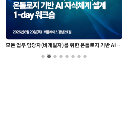
모든 업무 담당자(비개발자)를 위한 온톨로지 기반 AI 지식체계 설계 1-day 워크숍