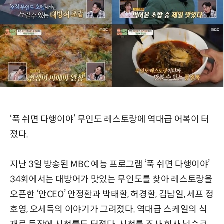
‘푹 쉬면 다행이야’ 무인도 레스토랑에 역대급 어복이 터
졌다.
지난 3일 방송된 MBC 예능 프로그램 ‘푹 쉬면 다행이야’
34회에서는 대방어가 맛있는 무인도를 찾아 레스토랑을
오픈한 ‘안CEO’ 안정환과 박태환, 허경환, 김남일, 셰프 정
호영, 오세득의 이야기가 그려졌다. 역대급 스케일의 식