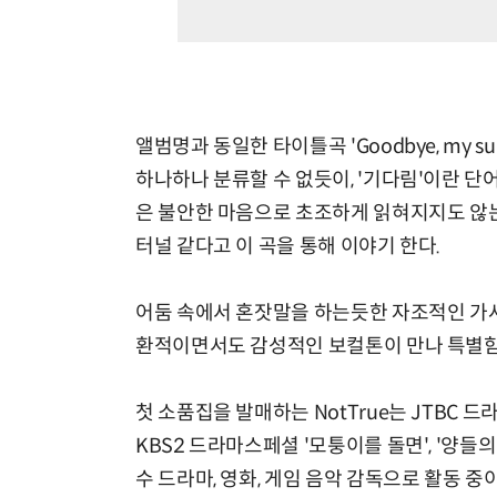
앨범명과 동일한 타이틀곡 'Goodbye, my su
하나하나 분류할 수 없듯이, '기다림'이란 
은 불안한 마음으로 초조하게 읽혀지지도 않는
터널 같다고 이 곡을 통해 이야기 한다.
어둠 속에서 혼잣말을 하는듯한 자조적인 가사
환적이면서도 감성적인 보컬톤이 만나 특별함
첫 소품집을 발매하는 NotTrue는 JTBC 드라마 
KBS2 드라마스페셜 '모퉁이를 돌면', '양들의 
수 드라마, 영화, 게임 음악 감독으로 활동 중