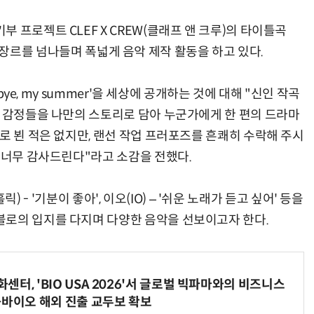
 프로젝트 CLEF X CREW(클래프 앤 크루)의 타이틀곡
는 등 장르를 넘나들며 폭넓게 음악 제작 활동을 하고 있다.
dbye, my summer'을 세상에 공개하는 것에 대해 "신인 작곡
던 감정들을 나만의 스토리로 담아 누군가에게 한 편의 드라마
로 뵌 적은 없지만, 랜선 작업 프러포즈를 흔쾌히 수락해 주시
 너무 감사드린다"라고 소감을 전했다.
홀릭) - '기분이 좋아', 이오(IO) – '쉬운 노래가 듣고 싶어' 등을
블로의 입지를 다지며 다양한 음악을 선보이고자 한다.
터, 'BIO USA 2026'서 글로벌 빅파마와의 비즈니스
-바이오 해외 진출 교두보 확보