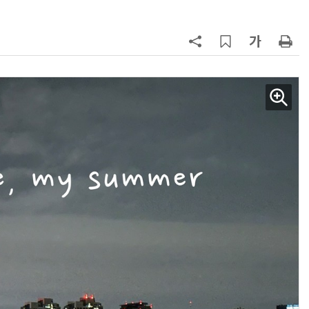
AI Native Enterprise를 지원하는 AI Ready Data 플랫폼 활용 전략
AI 시대의 옵저버빌리티: GPU·LLM 모니터링부터 AI 기반 장애 대응까지