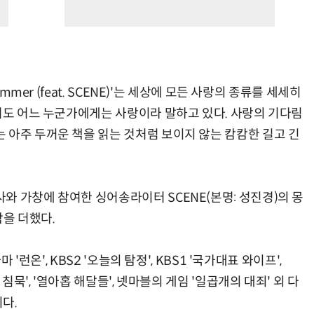
mmer (feat. SCENE)'는 세상에 모든 사랑의 종류를 세세히
단어도 어느 누군가에게는 사랑이라 말하고 있다. 사랑의 기다림
 아주 두꺼운 책을 읽는 것처럼 보이지 않는 캄캄한 길고 긴
와 가창에 참여한 싱어송라이터 SCENE(본명: 성진경)의 몽
을 더했다.
'런온', KBS2 '오늘의 탐정', KBS1 '국가대표 와이프',
침묵', '열아홉 해달들', 넷마블의 게임 '일곱개의 대죄' 외 다
이다.