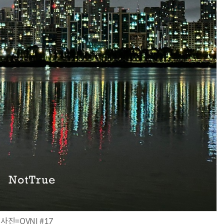
사진=OVNI #17