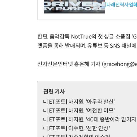
[다래전략사업화
한편, 음악감독 NotTrue의 첫 싱글 소품집 'G
랫폼을 통해 발매되며, 유튜브 등 SNS 채널
전자신문인터넷 홍은혜 기자 (gracehong@et
관련 기사
[ET포토] 하지원, '아우라 발산'
[ET포토] 하지원, '여전한 미모'
[ET포토] 하지원, '40대 중반이라 믿기지
[ET포토] 이수현, '선한 인상'