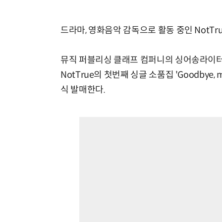
드라마, 영화음악 감독으로 활동 중인 NotTr
뮤직 퍼블리싱 클래프 컴퍼니의 싱어송라이터 음원
NotTrue의 첫번째 싱글 소품집 'Goodbye
식 발매한다.