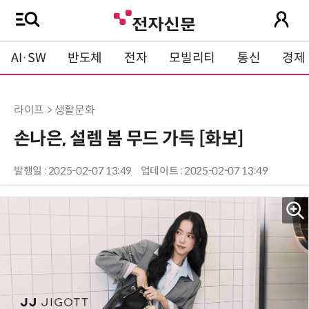
AI·SW
반도체
전자
모빌리티
통신
경제
라이프 > 생활문화
손나은, 설렘 봄 무드 가득 [화보]
발행일 : 2025-02-07 13:49
업데이트 : 2025-02-07 13:49