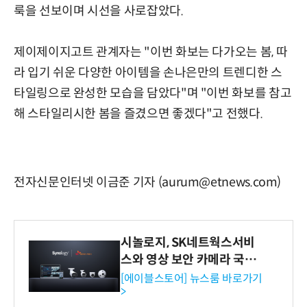
룩을 선보이며 시선을 사로잡았다.
제이제이지고트 관계자는 "이번 화보는 다가오는 봄, 따
라 입기 쉬운 다양한 아이템을 손나은만의 트렌디한 스
타일링으로 완성한 모습을 담았다"며 "이번 화보를 참고
해 스타일리시한 봄을 즐겼으면 좋겠다"고 전했다.
전자신문인터넷 이금준 기자 (aurum@etnews.com)
시놀로지, SK네트웍스서비
스와 영상 보안 카메라 국내
독점 판매 파트너십 체결
[에이블스토어] 뉴스룸 바로가기
>