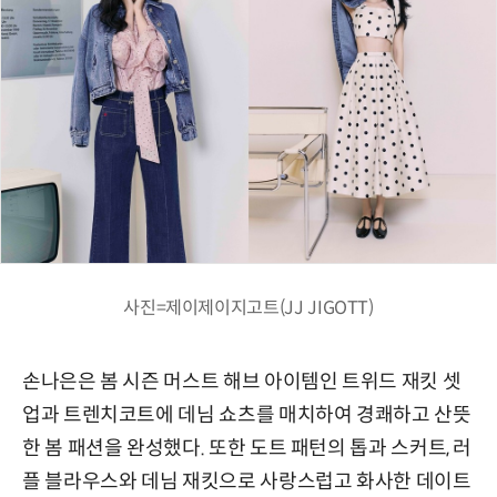
사진=제이제이지고트(JJ JIGOTT)
손나은은 봄 시즌 머스트 해브 아이템인 트위드 재킷 셋
업과 트렌치코트에 데님 쇼츠를 매치하여 경쾌하고 산뜻
한 봄 패션을 완성했다. 또한 도트 패턴의 톱과 스커트, 러
플 블라우스와 데님 재킷으로 사랑스럽고 화사한 데이트