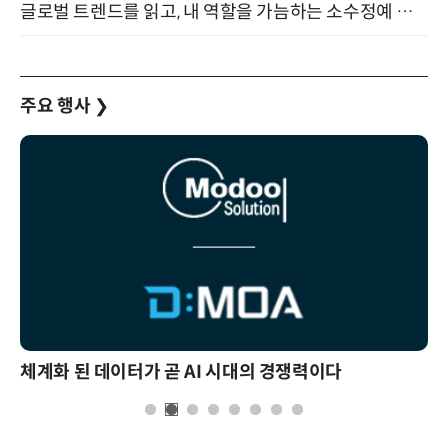
글로벌 트렌드를 읽고, 내 역할을 가늠하는 소수정예 실습 워크숍 (8/28)
주요 행사
❯
체계화 된 데이터가 곧 AI 시대의 경쟁력이다