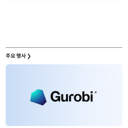
주요 행사
❯