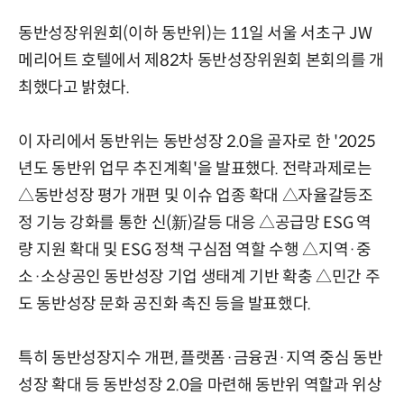
동반성장위원회(이하 동반위)는 11일 서울 서초구 JW
메리어트 호텔에서 제82차 동반성장위원회 본회의를 개
최했다고 밝혔다.
이 자리에서 동반위는 동반성장 2.0을 골자로 한 '2025
년도 동반위 업무 추진계획'을 발표했다. 전략과제로는
△동반성장 평가 개편 및 이슈 업종 확대 △자율갈등조
정 기능 강화를 통한 신(新)갈등 대응 △공급망 ESG 역
량 지원 확대 및 ESG 정책 구심점 역할 수행 △지역·중
소·소상공인 동반성장 기업 생태계 기반 확충 △민간 주
도 동반성장 문화 공진화 촉진 등을 발표했다.
특히 동반성장지수 개편, 플랫폼·금융권·지역 중심 동반
성장 확대 등 동반성장 2.0을 마련해 동반위 역할과 위상