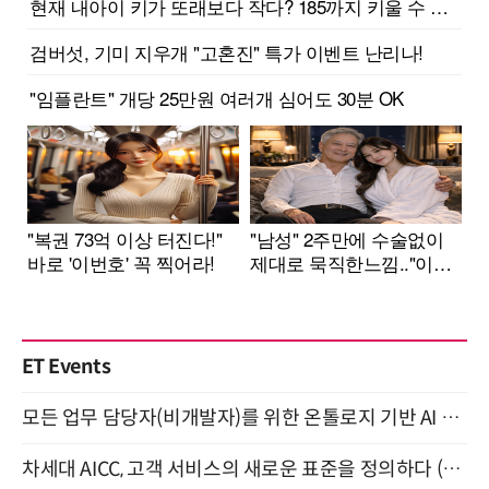
ET Events
모든 업무 담당자(비개발자)를 위한 온톨로지 기반 AI 지식체계 설계 1-day 워크숍 8월 20일 개최
차세대 AICC, 고객 서비스의 새로운 표준을 정의하다 (9/9)