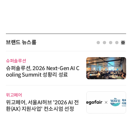
브랜드 뉴스룸
슈퍼솔루션
슈퍼솔루션, 2026 Next-Gen AI C
ooling Summit 성황리 성료
위고페어
위고페어, 서울AI허브 '2026 AI 전
환(AX) 지원사업' 컨소시엄 선정